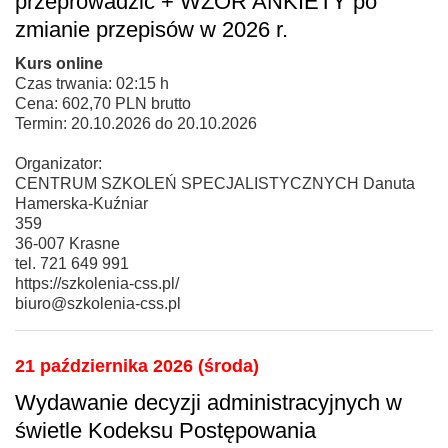
przeprowadzić + WZÓR ANKIETY po
zmianie przepisów w 2026 r.
Kurs online
Czas trwania: 02:15 h
Cena: 602,70 PLN brutto
Termin: 20.10.2026 do 20.10.2026
Organizator:
CENTRUM SZKOLEŃ SPECJALISTYCZNYCH Danuta
Hamerska-Kuźniar
359
36-007 Krasne
tel. 721 649 991
https://szkolenia-css.pl/
biuro@szkolenia-css.pl
21 października 2026 (środa)
Wydawanie decyzji administracyjnych w
świetle Kodeksu Postępowania