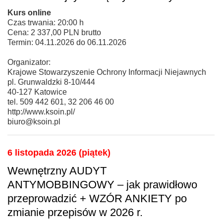
Kurs online
Czas trwania: 20:00 h
Cena: 2 337,00 PLN brutto
Termin: 04.11.2026 do 06.11.2026
Organizator:
Krajowe Stowarzyszenie Ochrony Informacji Niejawnych
pl. Grunwaldzki 8-10/444
40-127 Katowice
tel. 509 442 601, 32 206 46 00
http://www.ksoin.pl/
biuro@ksoin.pl
6 listopada 2026 (piątek)
Wewnętrzny AUDYT
ANTYMOBBINGOWY – jak prawidłowo
przeprowadzić + WZÓR ANKIETY po
zmianie przepisów w 2026 r.