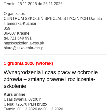
Termin: 26.11.2026 do 26.11.2026
Organizator:
CENTRUM SZKOLEŃ SPECJALISTYCZNYCH Danuta
Hamerska-Kuźniar
359
36-007 Krasne
tel. 721 649 991
https://szkolenia-css.pl/
biuro@szkolenia-css.pl
1 grudnia 2026 (wtorek)
Wynagrodzenia i czas pracy w ochronie
zdrowia – zmiany prawne i rozliczenia-
szkolenie
Kurs online
Czas trwania: 07:00 h
Cena: 725,70 PLN brutto
Termin: 01.12.2026 do 01.12.2026