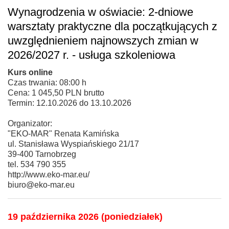
Wynagrodzenia w oświacie: 2-dniowe
warsztaty praktyczne dla początkujących z
uwzględnieniem najnowszych zmian w
2026/2027 r. - usługa szkoleniowa
Kurs online
Czas trwania: 08:00 h
Cena: 1 045,50 PLN brutto
Termin: 12.10.2026 do 13.10.2026
Organizator:
"EKO-MAR" Renata Kamińska
ul. Stanisława Wyspiańskiego 21/17
39-400 Tarnobrzeg
tel. 534 790 355
http://www.eko-mar.eu/
biuro@eko-mar.eu
19 października 2026 (poniedziałek)