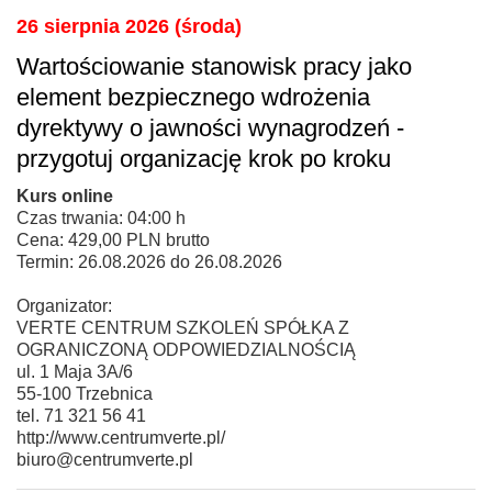
26 sierpnia 2026 (środa)
Wartościowanie stanowisk pracy jako
element bezpiecznego wdrożenia
dyrektywy o jawności wynagrodzeń -
przygotuj organizację krok po kroku
Kurs online
Czas trwania: 04:00 h
Cena: 429,00 PLN brutto
Termin: 26.08.2026 do 26.08.2026
Organizator:
VERTE CENTRUM SZKOLEŃ SPÓŁKA Z
OGRANICZONĄ ODPOWIEDZIALNOŚCIĄ
ul. 1 Maja 3A/6
55-100 Trzebnica
tel. 71 321 56 41
http://www.centrumverte.pl/
biuro@centrumverte.pl