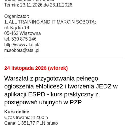
Termin: 23.11.2026 do 23.11.2026
Organizator:
1. ALL TRAINING AND IT MARCIN SOBOTA;
ul. Kącka 14
05-462 Wiązowna
tel. 530 875 146
http://www.atai.pl/
m.sobota@atai.pl
24 listopada 2026 (wtorek)
Warsztat z przygotowania pełnego
ogłoszenia eNotices2 i tworzenia JEDZ w
aplikacji ESPD - kurs praktyczny z
postępowań unijnych w PZP
Kurs online
Czas trwania: 12:00 h
Cena: 1 351,77 PLN brutto