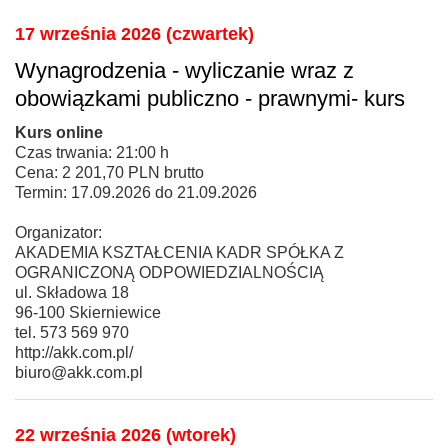
17 września 2026 (czwartek)
Wynagrodzenia - wyliczanie wraz z
obowiązkami publiczno - prawnymi- kurs
Kurs online
Czas trwania: 21:00 h
Cena: 2 201,70 PLN brutto
Termin: 17.09.2026 do 21.09.2026
Organizator:
AKADEMIA KSZTAŁCENIA KADR SPÓŁKA Z
OGRANICZONĄ ODPOWIEDZIALNOŚCIĄ
ul. Składowa 18
96-100 Skierniewice
tel. 573 569 970
http://akk.com.pl/
biuro@akk.com.pl
22 września 2026 (wtorek)