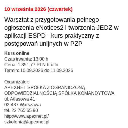
10 września 2026 (czwartek)
Warsztat z przygotowania pełnego
ogłoszenia eNotices2 i tworzenia JEDZ w
aplikacji ESPD - kurs praktyczny z
postępowań unijnych w PZP
Kurs online
Czas trwania: 13:00 h
Cena: 1 351,77 PLN brutto
Termin: 10.09.2026 do 11.09.2026
Organizator:
APEXNET SPÓŁKA Z OGRANICZONĄ
ODPOWIEDZIALNOŚCIĄ SPÓŁKA KOMANDYTOWA
ul. Atlasowa 41
02-437 Warszawa
tel. 22 765 65 90
http://www.apexnet.pl/
szkolenia@apexnet.pl