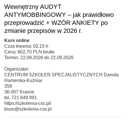
Wewnętrzny AUDYT
ANTYMOBBINGOWY – jak prawidłowo
przeprowadzić + WZÓR ANKIETY po
zmianie przepisów w 2026 r.
Kurs online
Czas trwania: 02:15 h
Cena: 602,70 PLN brutto
Termin: 22.09.2026 do 22.09.2026
Organizator:
CENTRUM SZKOLEŃ SPECJALISTYCZNYCH Danuta
Hamerska-Kuźniar
359
36-007 Krasne
tel. 721 649 991
https://szkolenia-css.pl/
biuro@szkolenia-css.pl