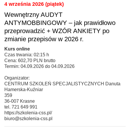
4 września 2026 (piątek)
Wewnętrzny AUDYT
ANTYMOBBINGOWY – jak prawidłowo
przeprowadzić + WZÓR ANKIETY po
zmianie przepisów w 2026 r.
Kurs online
Czas trwania: 02:15 h
Cena: 602,70 PLN brutto
Termin: 04.09.2026 do 04.09.2026
Organizator:
CENTRUM SZKOLEŃ SPECJALISTYCZNYCH Danuta
Hamerska-Kuźniar
359
36-007 Krasne
tel. 721 649 991
https://szkolenia-css.pl/
biuro@szkolenia-css.pl