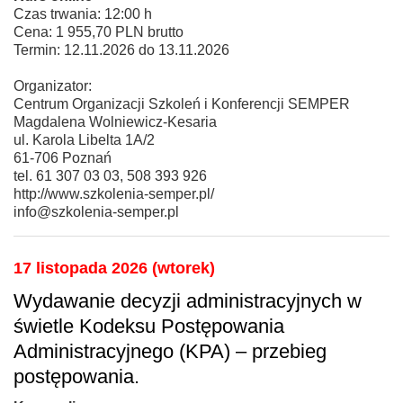
Czas trwania: 12:00 h
Cena: 1 955,70 PLN brutto
Termin: 12.11.2026 do 13.11.2026
Organizator:
Centrum Organizacji Szkoleń i Konferencji SEMPER
Magdalena Wolniewicz-Kesaria
ul. Karola Libelta 1A/2
61-706 Poznań
tel. 61 307 03 03, 508 393 926
http://www.szkolenia-semper.pl/
info@szkolenia-semper.pl
17 listopada 2026 (wtorek)
Wydawanie decyzji administracyjnych w
świetle Kodeksu Postępowania
Administracyjnego (KPA) – przebieg
postępowania.