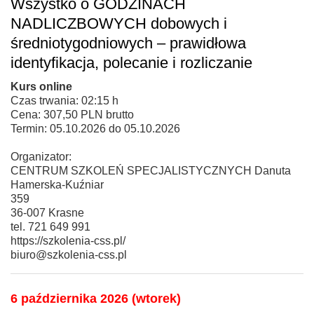
Wszystko o GODZINACH
NADLICZBOWYCH dobowych i
średniotygodniowych – prawidłowa
identyfikacja, polecanie i rozliczanie
Kurs online
Czas trwania: 02:15 h
Cena: 307,50 PLN brutto
Termin: 05.10.2026 do 05.10.2026
Organizator:
CENTRUM SZKOLEŃ SPECJALISTYCZNYCH Danuta
Hamerska-Kuźniar
359
36-007 Krasne
tel. 721 649 991
https://szkolenia-css.pl/
biuro@szkolenia-css.pl
6 października 2026 (wtorek)