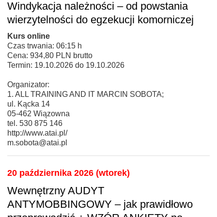
Windykacja należności – od powstania
wierzytelności do egzekucji komorniczej
Kurs online
Czas trwania: 06:15 h
Cena: 934,80 PLN brutto
Termin: 19.10.2026 do 19.10.2026
Organizator:
1. ALL TRAINING AND IT MARCIN SOBOTA;
ul. Kącka 14
05-462 Wiązowna
tel. 530 875 146
http://www.atai.pl/
m.sobota@atai.pl
20 października 2026 (wtorek)
Wewnętrzny AUDYT
ANTYMOBBINGOWY – jak prawidłowo