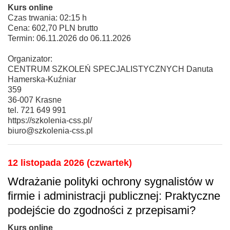
Kurs online
Czas trwania: 02:15 h
Cena: 602,70 PLN brutto
Termin: 06.11.2026 do 06.11.2026
Organizator:
CENTRUM SZKOLEŃ SPECJALISTYCZNYCH Danuta
Hamerska-Kuźniar
359
36-007 Krasne
tel. 721 649 991
https://szkolenia-css.pl/
biuro@szkolenia-css.pl
12 listopada 2026 (czwartek)
Wdrażanie polityki ochrony sygnalistów w
firmie i administracji publicznej: Praktyczne
podejście do zgodności z przepisami?
Kurs online