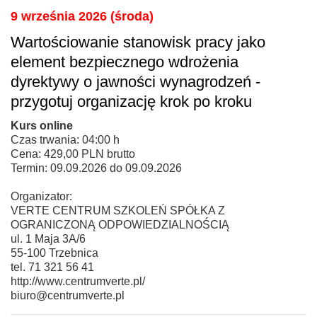
9 września 2026 (środa)
Wartościowanie stanowisk pracy jako
element bezpiecznego wdrożenia
dyrektywy o jawności wynagrodzeń -
przygotuj organizację krok po kroku
Kurs online
Czas trwania: 04:00 h
Cena: 429,00 PLN brutto
Termin: 09.09.2026 do 09.09.2026
Organizator:
VERTE CENTRUM SZKOLEŃ SPÓŁKA Z
OGRANICZONĄ ODPOWIEDZIALNOŚCIĄ
ul. 1 Maja 3A/6
55-100 Trzebnica
tel. 71 321 56 41
http://www.centrumverte.pl/
biuro@centrumverte.pl