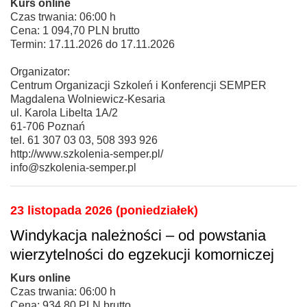
Kurs online
Czas trwania: 06:00 h
Cena: 1 094,70 PLN brutto
Termin: 17.11.2026 do 17.11.2026
Organizator:
Centrum Organizacji Szkoleń i Konferencji SEMPER
Magdalena Wolniewicz-Kesaria
ul. Karola Libelta 1A/2
61-706 Poznań
tel. 61 307 03 03, 508 393 926
http://www.szkolenia-semper.pl/
info@szkolenia-semper.pl
23 listopada 2026 (poniedziałek)
Windykacja należności – od powstania
wierzytelności do egzekucji komorniczej
Kurs online
Czas trwania: 06:00 h
Cena: 934,80 PLN brutto