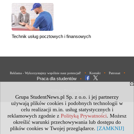
Technik usług pocztowych i finansowych
•
•
•
Reklama - Wykorzystajmy wspólnie nasz potencjał!
Kontakt
Patronat
Praca dla studentów
•
Polityka Prywatności
Grupa StudentNews.pl Sp. z o.o. i jej partnerzy
używają plików cookies i podobnych technologii w
celu realizacji m.in. usług statystycznych i
reklamowych zgodnie z
Polityką Prywatności
. Możesz
określić warunki przechowywania lub dostępu do
plików cookies w Twojej przeglądarce.
[ZAMKNIJ]