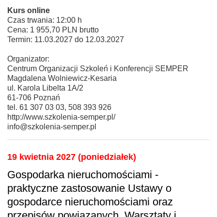
Kurs online
Czas trwania: 12:00 h
Cena: 1 955,70 PLN brutto
Termin: 11.03.2027 do 12.03.2027
Organizator:
Centrum Organizacji Szkoleń i Konferencji SEMPER
Magdalena Wolniewicz-Kesaria
ul. Karola Libelta 1A/2
61-706 Poznań
tel. 61 307 03 03, 508 393 926
http://www.szkolenia-semper.pl/
info@szkolenia-semper.pl
19 kwietnia 2027 (poniedziałek)
Gospodarka nieruchomościami -
praktyczne zastosowanie Ustawy o
gospodarce nieruchomościami oraz
przepisów powiązanych. Warsztaty i