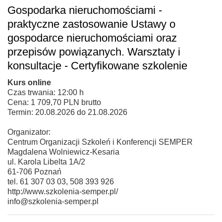
Gospodarka nieruchomościami -
praktyczne zastosowanie Ustawy o
gospodarce nieruchomościami oraz
przepisów powiązanych. Warsztaty i
konsultacje - Certyfikowane szkolenie
Kurs online
Czas trwania: 12:00 h
Cena: 1 709,70 PLN brutto
Termin: 20.08.2026 do 21.08.2026
Organizator:
Centrum Organizacji Szkoleń i Konferencji SEMPER
Magdalena Wolniewicz-Kesaria
ul. Karola Libelta 1A/2
61-706 Poznań
tel. 61 307 03 03, 508 393 926
http://www.szkolenia-semper.pl/
info@szkolenia-semper.pl