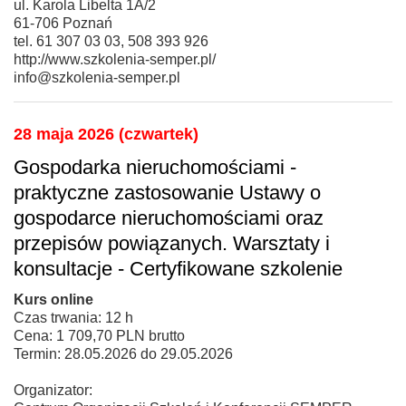
ul. Karola Libelta 1A/2
61-706 Poznań
tel. 61 307 03 03, 508 393 926
http://www.szkolenia-semper.pl/
info@szkolenia-semper.pl
28 maja 2026 (czwartek)
Gospodarka nieruchomościami -
praktyczne zastosowanie Ustawy o
gospodarce nieruchomościami oraz
przepisów powiązanych. Warsztaty i
konsultacje - Certyfikowane szkolenie
Kurs online
Czas trwania: 12 h
Cena: 1 709,70 PLN brutto
Termin: 28.05.2026 do 29.05.2026
Organizator: