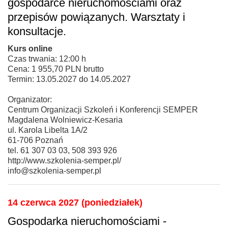
gospodarce nieruchomościami oraz
przepisów powiązanych. Warsztaty i
konsultacje.
Kurs online
Czas trwania: 12:00 h
Cena: 1 955,70 PLN brutto
Termin: 13.05.2027 do 14.05.2027
Organizator:
Centrum Organizacji Szkoleń i Konferencji SEMPER
Magdalena Wolniewicz-Kesaria
ul. Karola Libelta 1A/2
61-706 Poznań
tel. 61 307 03 03, 508 393 926
http://www.szkolenia-semper.pl/
info@szkolenia-semper.pl
14 czerwca 2027 (poniedziałek)
Gospodarka nieruchomościami -