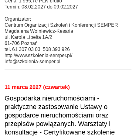
Cena: 1 955,70 PLN brutto
Termin: 08.02.2027 do 09.02.2027
Organizator:
Centrum Organizacji Szkoleń i Konferencji SEMPER
Magdalena Wolniewicz-Kesaria
ul. Karola Libelta 1A/2
61-706 Poznań
tel. 61 307 03 03, 508 393 926
http://www.szkolenia-semper.pl/
info@szkolenia-semper.pl
11 marca 2027 (czwartek)
Gospodarka nieruchomościami -
praktyczne zastosowanie Ustawy o
gospodarce nieruchomościami oraz
przepisów powiązanych. Warsztaty i
konsultacje - Certyfikowane szkolenie