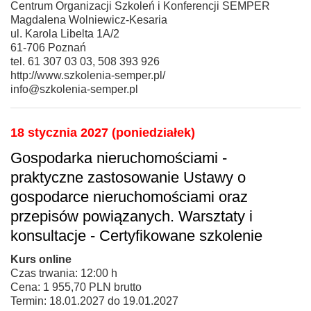
Centrum Organizacji Szkoleń i Konferencji SEMPER
Magdalena Wolniewicz-Kesaria
ul. Karola Libelta 1A/2
61-706 Poznań
tel. 61 307 03 03, 508 393 926
http://www.szkolenia-semper.pl/
info@szkolenia-semper.pl
18 stycznia 2027 (poniedziałek)
Gospodarka nieruchomościami -
praktyczne zastosowanie Ustawy o
gospodarce nieruchomościami oraz
przepisów powiązanych. Warsztaty i
konsultacje - Certyfikowane szkolenie
Kurs online
Czas trwania: 12:00 h
Cena: 1 955,70 PLN brutto
Termin: 18.01.2027 do 19.01.2027