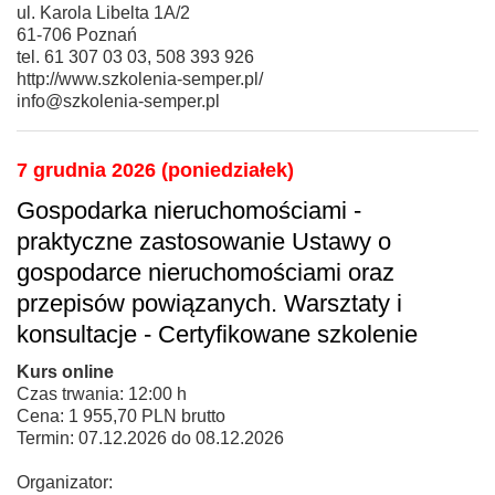
ul. Karola Libelta 1A/2
61-706 Poznań
tel. 61 307 03 03, 508 393 926
http://www.szkolenia-semper.pl/
info@szkolenia-semper.pl
7 grudnia 2026 (poniedziałek)
Gospodarka nieruchomościami -
praktyczne zastosowanie Ustawy o
gospodarce nieruchomościami oraz
przepisów powiązanych. Warsztaty i
konsultacje - Certyfikowane szkolenie
Kurs online
Czas trwania: 12:00 h
Cena: 1 955,70 PLN brutto
Termin: 07.12.2026 do 08.12.2026
Organizator: