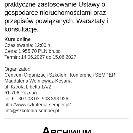
praktyczne zastosowanie Ustawy o
gospodarce nieruchomościami oraz
przepisów powiązanych. Warsztaty i
konsultacje.
Kurs online
Czas trwania: 12:00 h
Cena: 1 955,70 PLN brutto
Termin: 14.06.2027 do 15.06.2027
Organizator:
Centrum Organizacji Szkoleń i Konferencji SEMPER
Magdalena Wolniewicz-Kesaria
ul. Karola Libelta 1A/2
61-706 Poznań
tel. 61 307 03 03, 508 393 926
http://www.szkolenia-semper.pl/
info@szkolenia-semper.pl
Archiwum