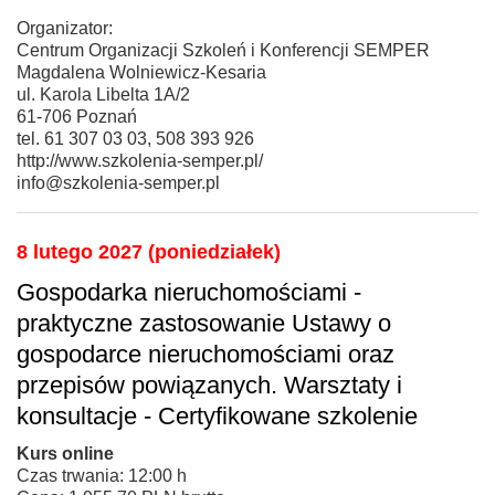
Organizator:
Centrum Organizacji Szkoleń i Konferencji SEMPER
Magdalena Wolniewicz-Kesaria
ul. Karola Libelta 1A/2
61-706 Poznań
tel. 61 307 03 03, 508 393 926
http://www.szkolenia-semper.pl/
info@szkolenia-semper.pl
8 lutego 2027 (poniedziałek)
Gospodarka nieruchomościami -
praktyczne zastosowanie Ustawy o
gospodarce nieruchomościami oraz
przepisów powiązanych. Warsztaty i
konsultacje - Certyfikowane szkolenie
Kurs online
Czas trwania: 12:00 h