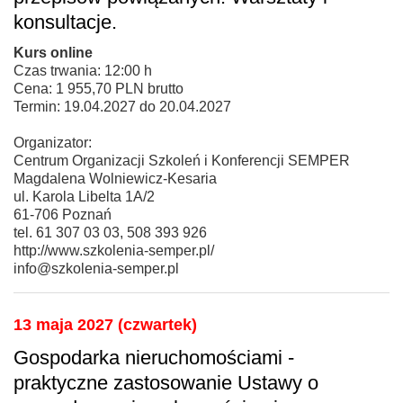
konsultacje.
Kurs online
Czas trwania: 12:00 h
Cena: 1 955,70 PLN brutto
Termin: 19.04.2027 do 20.04.2027
Organizator:
Centrum Organizacji Szkoleń i Konferencji SEMPER
Magdalena Wolniewicz-Kesaria
ul. Karola Libelta 1A/2
61-706 Poznań
tel. 61 307 03 03, 508 393 926
http://www.szkolenia-semper.pl/
info@szkolenia-semper.pl
13 maja 2027 (czwartek)
Gospodarka nieruchomościami -
praktyczne zastosowanie Ustawy o