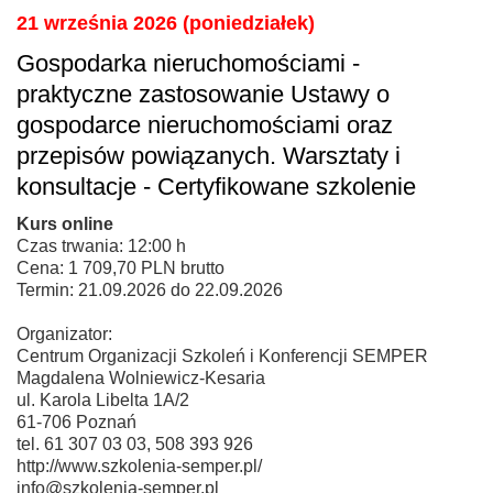
21 września 2026 (poniedziałek)
Gospodarka nieruchomościami -
praktyczne zastosowanie Ustawy o
gospodarce nieruchomościami oraz
przepisów powiązanych. Warsztaty i
konsultacje - Certyfikowane szkolenie
Kurs online
Czas trwania: 12:00 h
Cena: 1 709,70 PLN brutto
Termin: 21.09.2026 do 22.09.2026
Organizator:
Centrum Organizacji Szkoleń i Konferencji SEMPER
Magdalena Wolniewicz-Kesaria
ul. Karola Libelta 1A/2
61-706 Poznań
tel. 61 307 03 03, 508 393 926
http://www.szkolenia-semper.pl/
info@szkolenia-semper.pl