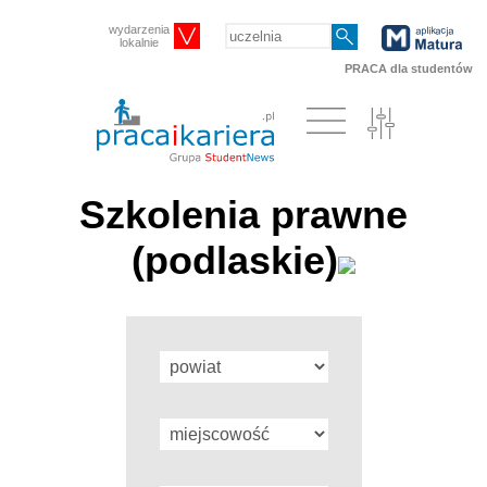
wydarzenia
lokalnie
PRACA dla studentów
Szkolenia prawne
(podlaskie)