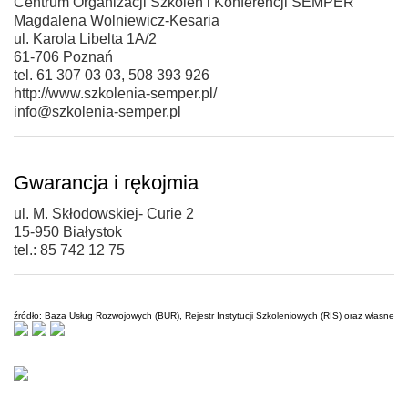
Centrum Organizacji Szkoleń i Konferencji SEMPER
Magdalena Wolniewicz-Kesaria
ul. Karola Libelta 1A/2
61-706 Poznań
tel. 61 307 03 03, 508 393 926
http://www.szkolenia-semper.pl/
info@szkolenia-semper.pl
Gwarancja i rękojmia
ul. M. Skłodowskiej- Curie 2
15-950 Białystok
tel.: 85 742 12 75
źródło: Baza Usług Rozwojowych (BUR), Rejestr Instytucji Szkoleniowych (RIS) oraz własne