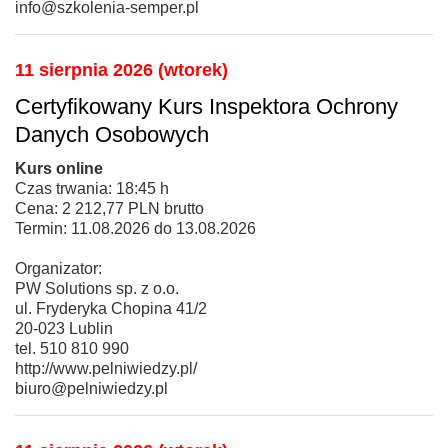
info@szkolenia-semper.pl
11 sierpnia 2026 (wtorek)
Certyfikowany Kurs Inspektora Ochrony
Danych Osobowych
Kurs online
Czas trwania: 18:45 h
Cena: 2 212,77 PLN brutto
Termin: 11.08.2026 do 13.08.2026
Organizator:
PW Solutions sp. z o.o.
ul. Fryderyka Chopina 41/2
20-023 Lublin
tel. 510 810 990
http://www.pelniwiedzy.pl/
biuro@pelniwiedzy.pl