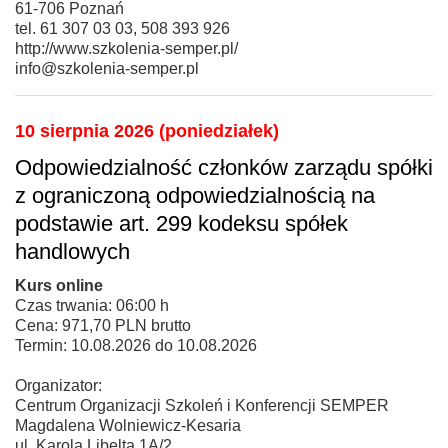
61-706 Poznań
tel. 61 307 03 03, 508 393 926
http://www.szkolenia-semper.pl/
info@szkolenia-semper.pl
10 sierpnia 2026 (poniedziałek)
Odpowiedzialność członków zarządu spółki
z ograniczoną odpowiedzialnością na
podstawie art. 299 kodeksu spółek
handlowych
Kurs online
Czas trwania: 06:00 h
Cena: 971,70 PLN brutto
Termin: 10.08.2026 do 10.08.2026
Organizator:
Centrum Organizacji Szkoleń i Konferencji SEMPER
Magdalena Wolniewicz-Kesaria
ul. Karola Libelta 1A/2