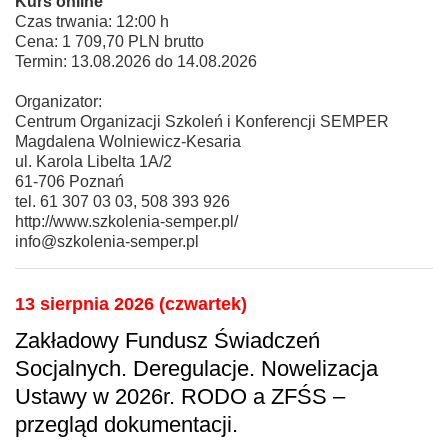
Kurs online
Czas trwania: 12:00 h
Cena: 1 709,70 PLN brutto
Termin: 13.08.2026 do 14.08.2026
Organizator:
Centrum Organizacji Szkoleń i Konferencji SEMPER
Magdalena Wolniewicz-Kesaria
ul. Karola Libelta 1A/2
61-706 Poznań
tel. 61 307 03 03, 508 393 926
http://www.szkolenia-semper.pl/
info@szkolenia-semper.pl
13 sierpnia 2026 (czwartek)
Zakładowy Fundusz Świadczeń
Socjalnych. Deregulacje. Nowelizacja
Ustawy w 2026r. RODO a ZFŚS –
przegląd dokumentacji.