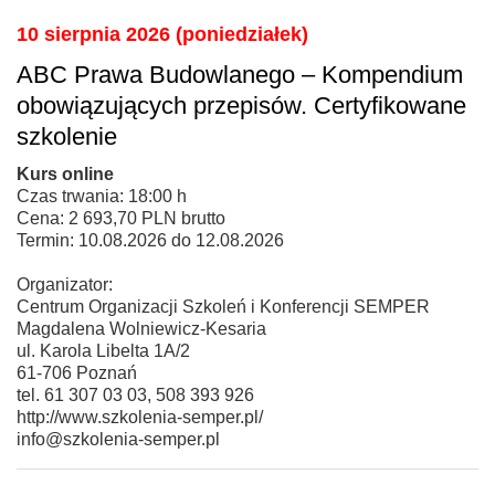
10 sierpnia 2026 (poniedziałek)
ABC Prawa Budowlanego – Kompendium
obowiązujących przepisów. Certyfikowane
szkolenie
Kurs online
Czas trwania: 18:00 h
Cena: 2 693,70 PLN brutto
Termin: 10.08.2026 do 12.08.2026
Organizator:
Centrum Organizacji Szkoleń i Konferencji SEMPER
Magdalena Wolniewicz-Kesaria
ul. Karola Libelta 1A/2
61-706 Poznań
tel. 61 307 03 03, 508 393 926
http://www.szkolenia-semper.pl/
info@szkolenia-semper.pl