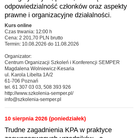
odpowiedzialność członków oraz aspekty
prawne i organizacyjne działalności.
Kurs online
Czas trwania: 12:00 h
Cena: 2 201,70 PLN brutto
Termin: 10.08.2026 do 11.08.2026
Organizator:
Centrum Organizacji Szkoleń i Konferencji SEMPER
Magdalena Wolniewicz-Kesaria
ul. Karola Libelta 1A/2
61-706 Poznań
tel. 61 307 03 03, 508 393 926
http://www.szkolenia-semper.pl/
info@szkolenia-semper.pl
10 sierpnia 2026 (poniedziałek)
Trudne zagadnienia KPA w praktyce