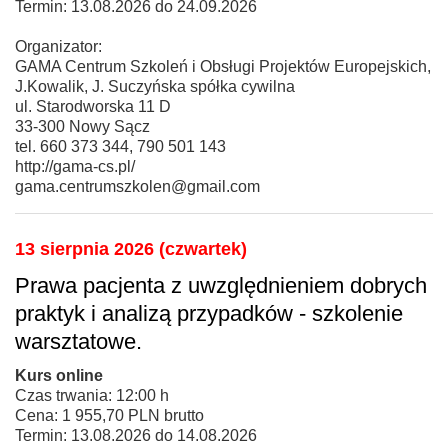
Termin: 13.08.2026 do 24.09.2026
Organizator:
GAMA Centrum Szkoleń i Obsługi Projektów Europejskich,
J.Kowalik, J. Suczyńska spółka cywilna
ul. Starodworska 11 D
33-300 Nowy Sącz
tel. 660 373 344, 790 501 143
http://gama-cs.pl/
gama.centrumszkolen@gmail.com
13 sierpnia 2026 (czwartek)
Prawa pacjenta z uwzględnieniem dobrych
praktyk i analizą przypadków - szkolenie
warsztatowe.
Kurs online
Czas trwania: 12:00 h
Cena: 1 955,70 PLN brutto
Termin: 13.08.2026 do 14.08.2026