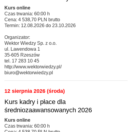
Kurs online
Czas trwania: 60:00 h
Cena: 4 538,70 PLN brutto
Termin: 12.08.2026 do 23.10.2026
Organizator:
Wektor Wiedzy Sp. z o.o.
ul. Lawendowa 1
35-605 Rzeszów
tel. 17 283 10 45
http://www.wektorwiedzy.pl/
biuro@wektorwiedzy.pl
12 sierpnia 2026 (środa)
Kurs kadry i płace dla
średniozaawansowanych 2026
Kurs online
Czas trwania: 60:00 h
Cena: 4 538,70 PLN brutto