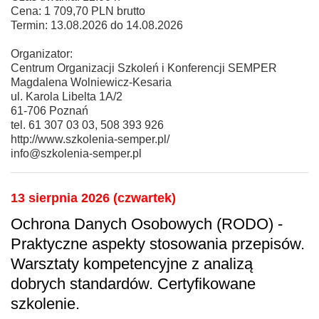
Cena: 1 709,70 PLN brutto
Termin: 13.08.2026 do 14.08.2026
Organizator:
Centrum Organizacji Szkoleń i Konferencji SEMPER
Magdalena Wolniewicz-Kesaria
ul. Karola Libelta 1A/2
61-706 Poznań
tel. 61 307 03 03, 508 393 926
http://www.szkolenia-semper.pl/
info@szkolenia-semper.pl
13 sierpnia 2026 (czwartek)
Ochrona Danych Osobowych (RODO) -
Praktyczne aspekty stosowania przepisów.
Warsztaty kompetencyjne z analizą
dobrych standardów. Certyfikowane
szkolenie.