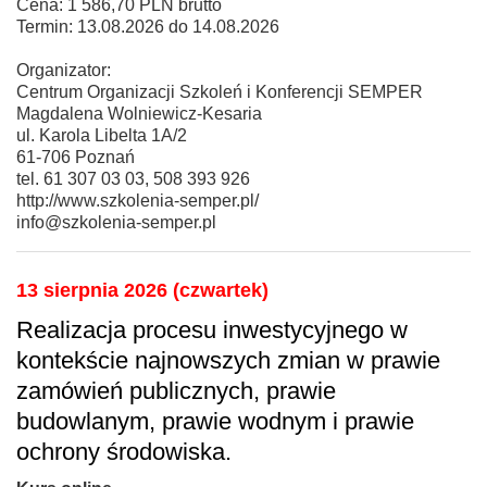
Cena: 1 586,70 PLN brutto
Termin: 13.08.2026 do 14.08.2026
Organizator:
Centrum Organizacji Szkoleń i Konferencji SEMPER
Magdalena Wolniewicz-Kesaria
ul. Karola Libelta 1A/2
61-706 Poznań
tel. 61 307 03 03, 508 393 926
http://www.szkolenia-semper.pl/
info@szkolenia-semper.pl
13 sierpnia 2026 (czwartek)
Realizacja procesu inwestycyjnego w
kontekście najnowszych zmian w prawie
zamówień publicznych, prawie
budowlanym, prawie wodnym i prawie
ochrony środowiska.