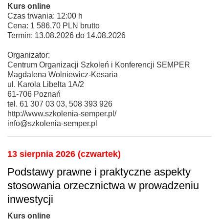
Kurs online
Czas trwania: 12:00 h
Cena: 1 586,70 PLN brutto
Termin: 13.08.2026 do 14.08.2026
Organizator:
Centrum Organizacji Szkoleń i Konferencji SEMPER
Magdalena Wolniewicz-Kesaria
ul. Karola Libelta 1A/2
61-706 Poznań
tel. 61 307 03 03, 508 393 926
http://www.szkolenia-semper.pl/
info@szkolenia-semper.pl
13 sierpnia 2026 (czwartek)
Podstawy prawne i praktyczne aspekty
stosowania orzecznictwa w prowadzeniu
inwestycji
Kurs online