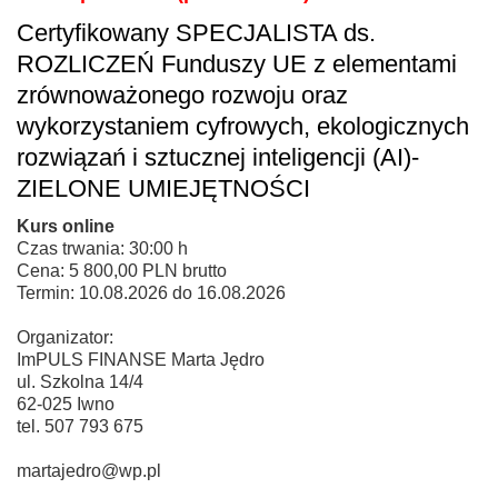
Certyfikowany SPECJALISTA ds.
ROZLICZEŃ Funduszy UE z elementami
zrównoważonego rozwoju oraz
wykorzystaniem cyfrowych, ekologicznych
rozwiązań i sztucznej inteligencji (AI)-
ZIELONE UMIEJĘTNOŚCI
Kurs online
Czas trwania: 30:00 h
Cena: 5 800,00 PLN brutto
Termin: 10.08.2026 do 16.08.2026
Organizator:
ImPULS FINANSE Marta Jędro
ul. Szkolna 14/4
62-025 Iwno
tel. 507 793 675
martajedro@wp.pl