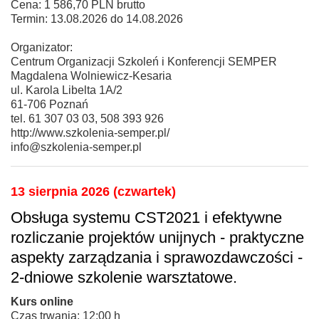
Cena: 1 586,70 PLN brutto
Termin: 13.08.2026 do 14.08.2026
Organizator:
Centrum Organizacji Szkoleń i Konferencji SEMPER
Magdalena Wolniewicz-Kesaria
ul. Karola Libelta 1A/2
61-706 Poznań
tel. 61 307 03 03, 508 393 926
http://www.szkolenia-semper.pl/
info@szkolenia-semper.pl
13 sierpnia 2026 (czwartek)
Obsługa systemu CST2021 i efektywne
rozliczanie projektów unijnych - praktyczne
aspekty zarządzania i sprawozdawczości -
2-dniowe szkolenie warsztatowe.
Kurs online
Czas trwania: 12:00 h