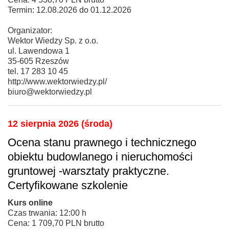
Termin: 12.08.2026 do 01.12.2026
Organizator:
Wektor Wiedzy Sp. z o.o.
ul. Lawendowa 1
35-605 Rzeszów
tel. 17 283 10 45
http://www.wektorwiedzy.pl/
biuro@wektorwiedzy.pl
12 sierpnia 2026 (środa)
Ocena stanu prawnego i technicznego
obiektu budowlanego i nieruchomości
gruntowej -warsztaty praktyczne.
Certyfikowane szkolenie
Kurs online
Czas trwania: 12:00 h
Cena: 1 709,70 PLN brutto