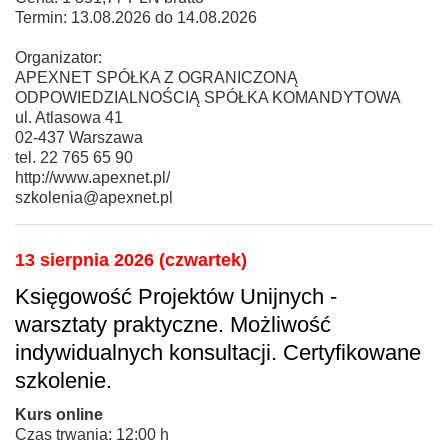
Termin: 13.08.2026 do 14.08.2026
Organizator:
APEXNET SPÓŁKA Z OGRANICZONĄ
ODPOWIEDZIALNOŚCIĄ SPÓŁKA KOMANDYTOWA
ul. Atlasowa 41
02-437 Warszawa
tel. 22 765 65 90
http://www.apexnet.pl/
szkolenia@apexnet.pl
13 sierpnia 2026 (czwartek)
Księgowość Projektów Unijnych -
warsztaty praktyczne. Możliwość
indywidualnych konsultacji. Certyfikowane
szkolenie.
Kurs online
Czas trwania: 12:00 h