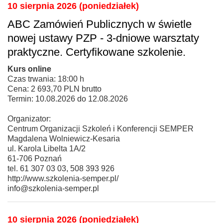
10 sierpnia 2026 (poniedziałek)
ABC Zamówień Publicznych w świetle
nowej ustawy PZP - 3-dniowe warsztaty
praktyczne. Certyfikowane szkolenie.
Kurs online
Czas trwania: 18:00 h
Cena: 2 693,70 PLN brutto
Termin: 10.08.2026 do 12.08.2026
Organizator:
Centrum Organizacji Szkoleń i Konferencji SEMPER
Magdalena Wolniewicz-Kesaria
ul. Karola Libelta 1A/2
61-706 Poznań
tel. 61 307 03 03, 508 393 926
http://www.szkolenia-semper.pl/
info@szkolenia-semper.pl
10 sierpnia 2026 (poniedziałek)