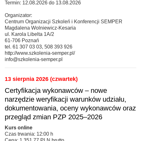
Termin: 12.08.2026 do 13.08.2026
Organizator:
Centrum Organizacji Szkoleń i Konferencji SEMPER
Magdalena Wolniewicz-Kesaria
ul. Karola Libelta 1A/2
61-706 Poznań
tel. 61 307 03 03, 508 393 926
http://www.szkolenia-semper.pl/
info@szkolenia-semper.pl
13 sierpnia 2026 (czwartek)
Certyfikacja wykonawców – nowe
narzędzie weryfikacji warunków udziału,
dokumentowania, oceny wykonawców oraz
przegląd zmian PZP 2025–2026
Kurs online
Czas trwania: 12:00 h
Cena: 1 351,77 PLN brutto