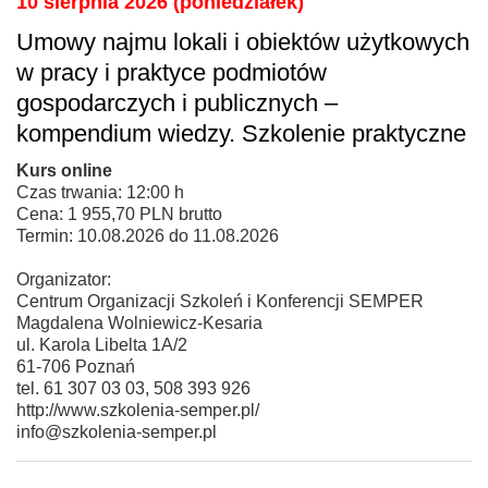
10 sierpnia 2026 (poniedziałek)
Umowy najmu lokali i obiektów użytkowych
w pracy i praktyce podmiotów
gospodarczych i publicznych –
kompendium wiedzy. Szkolenie praktyczne
Kurs online
Czas trwania: 12:00 h
Cena: 1 955,70 PLN brutto
Termin: 10.08.2026 do 11.08.2026
Organizator:
Centrum Organizacji Szkoleń i Konferencji SEMPER
Magdalena Wolniewicz-Kesaria
ul. Karola Libelta 1A/2
61-706 Poznań
tel. 61 307 03 03, 508 393 926
http://www.szkolenia-semper.pl/
info@szkolenia-semper.pl