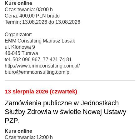
Kurs online
Czas trwania: 03:00 h
Cena: 400,00 PLN brutto
Termin: 13.08.2026 do 13.08.2026
Organizator:
EMM Consulting Mariusz Lasak
ul. Klonowa 9
46-045 Turawa
tel. 502 096 967, 77 421 74 81
http://www.emmconsulting.com.pl/
biuro@emmconsulting.com.pl
13 sierpnia 2026 (czwartek)
Zamówienia publiczne w Jednostkach
Służby Zdrowia w świetle Nowej Ustawy
PZP.
Kurs online
Czas trwania: 12:00 h