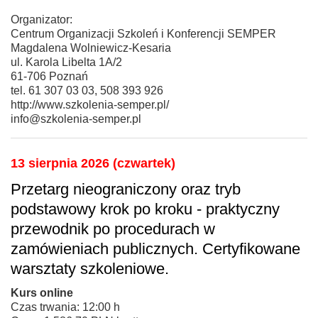
Organizator:
Centrum Organizacji Szkoleń i Konferencji SEMPER
Magdalena Wolniewicz-Kesaria
ul. Karola Libelta 1A/2
61-706 Poznań
tel. 61 307 03 03, 508 393 926
http://www.szkolenia-semper.pl/
info@szkolenia-semper.pl
13 sierpnia 2026 (czwartek)
Przetarg nieograniczony oraz tryb
podstawowy krok po kroku - praktyczny
przewodnik po procedurach w
zamówieniach publicznych. Certyfikowane
warsztaty szkoleniowe.
Kurs online
Czas trwania: 12:00 h