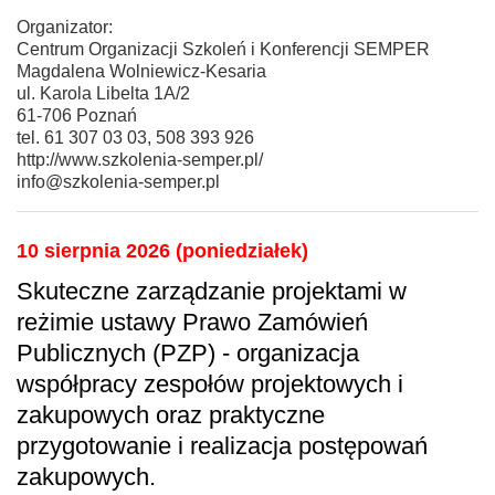
Organizator:
Centrum Organizacji Szkoleń i Konferencji SEMPER
Magdalena Wolniewicz-Kesaria
ul. Karola Libelta 1A/2
61-706 Poznań
tel. 61 307 03 03, 508 393 926
http://www.szkolenia-semper.pl/
info@szkolenia-semper.pl
10 sierpnia 2026 (poniedziałek)
Skuteczne zarządzanie projektami w
reżimie ustawy Prawo Zamówień
Publicznych (PZP) - organizacja
współpracy zespołów projektowych i
zakupowych oraz praktyczne
przygotowanie i realizacja postępowań
zakupowych.