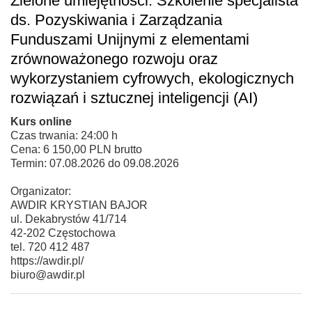
Zielone umiejętności: Szkolenie specjalista
ds. Pozyskiwania i Zarządzania
Funduszami Unijnymi z elementami
zrównoważonego rozwoju oraz
wykorzystaniem cyfrowych, ekologicznych
rozwiązań i sztucznej inteligencji (AI)
Kurs online
Czas trwania: 24:00 h
Cena: 6 150,00 PLN brutto
Termin: 07.08.2026 do 09.08.2026
Organizator:
AWDIR KRYSTIAN BAJOR
ul. Dekabrystów 41/714
42-202 Częstochowa
tel. 720 412 487
https://awdir.pl/
biuro@awdir.pl