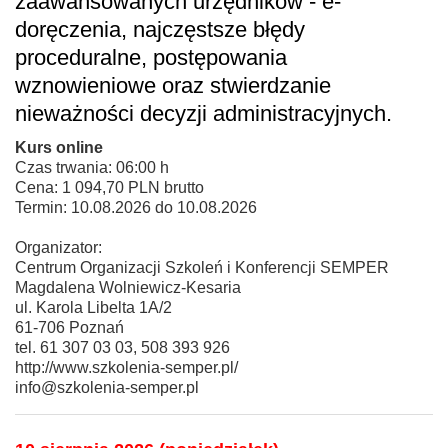
zaawansowanych urzędników - e-
doręczenia, najczęstsze błędy
proceduralne, postępowania
wznowieniowe oraz stwierdzanie
nieważności decyzji administracyjnych.
Kurs online
Czas trwania: 06:00 h
Cena: 1 094,70 PLN brutto
Termin: 10.08.2026 do 10.08.2026
Organizator:
Centrum Organizacji Szkoleń i Konferencji SEMPER
Magdalena Wolniewicz-Kesaria
ul. Karola Libelta 1A/2
61-706 Poznań
tel. 61 307 03 03, 508 393 926
http://www.szkolenia-semper.pl/
info@szkolenia-semper.pl