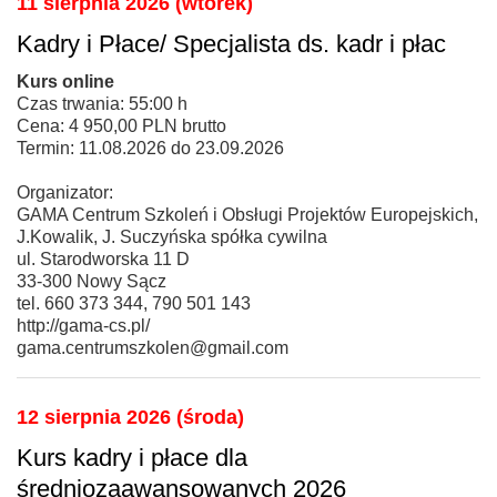
11 sierpnia 2026 (wtorek)
Kadry i Płace/ Specjalista ds. kadr i płac
Kurs online
Czas trwania: 55:00 h
Cena: 4 950,00 PLN brutto
Termin: 11.08.2026 do 23.09.2026
Organizator:
GAMA Centrum Szkoleń i Obsługi Projektów Europejskich,
J.Kowalik, J. Suczyńska spółka cywilna
ul. Starodworska 11 D
33-300 Nowy Sącz
tel. 660 373 344, 790 501 143
http://gama-cs.pl/
gama.centrumszkolen@gmail.com
12 sierpnia 2026 (środa)
Kurs kadry i płace dla
średniozaawansowanych 2026