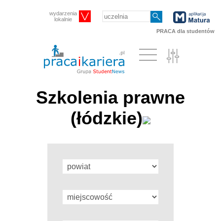
wydarzenia
lokalnie
PRACA dla studentów
Szkolenia prawne
(łódzkie)