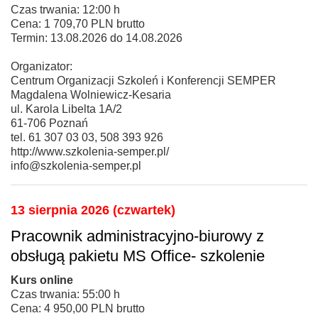
Czas trwania: 12:00 h
Cena: 1 709,70 PLN brutto
Termin: 13.08.2026 do 14.08.2026
Organizator:
Centrum Organizacji Szkoleń i Konferencji SEMPER
Magdalena Wolniewicz-Kesaria
ul. Karola Libelta 1A/2
61-706 Poznań
tel. 61 307 03 03, 508 393 926
http://www.szkolenia-semper.pl/
info@szkolenia-semper.pl
13 sierpnia 2026 (czwartek)
Pracownik administracyjno-biurowy z
obsługą pakietu MS Office- szkolenie
Kurs online
Czas trwania: 55:00 h
Cena: 4 950,00 PLN brutto