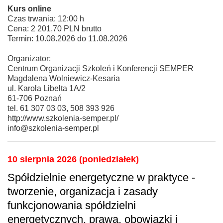
Kurs online
Czas trwania: 12:00 h
Cena: 2 201,70 PLN brutto
Termin: 10.08.2026 do 11.08.2026
Organizator:
Centrum Organizacji Szkoleń i Konferencji SEMPER
Magdalena Wolniewicz-Kesaria
ul. Karola Libelta 1A/2
61-706 Poznań
tel. 61 307 03 03, 508 393 926
http://www.szkolenia-semper.pl/
info@szkolenia-semper.pl
10 sierpnia 2026 (poniedziałek)
Spółdzielnie energetyczne w praktyce -
tworzenie, organizacja i zasady
funkcjonowania spółdzielni
energetycznych, prawa, obowiązki i