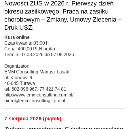
Nowości ZUS w 2026 r. Pierwszy dzień
okresu zasiłkowego. Praca na zasiłku
chorobowym – Zmiany. Umowy Zlecenia –
Druk USZ.
Kurs online
Czas trwania: 03:00 h
Cena: 400,00 PLN brutto
Termin: 07.08.2026 do 07.08.2026
Organizator:
EMM Consulting Mariusz Lasak
ul. Klonowa 9
46-045 Turawa
tel. 502 096 967, 77 421 74 81
http://www.emmconsulting.com.pl/
biuro@emmconsulting.com.pl
7 sierpnia 2026 (piątek)