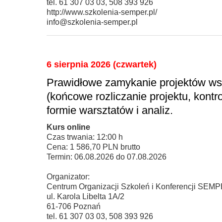
tel. 61 307 03 03, 508 393 926
http://www.szkolenia-semper.pl/
info@szkolenia-semper.pl
6 sierpnia 2026 (czwartek)
Prawidłowe zamykanie projektów ws
(końcowe rozliczanie projektu, kontr
formie warsztatów i analiz.
Kurs online
Czas trwania: 12:00 h
Cena: 1 586,70 PLN brutto
Termin: 06.08.2026 do 07.08.2026
Organizator:
Centrum Organizacji Szkoleń i Konferencji SEM
ul. Karola Libelta 1A/2
61-706 Poznań
tel. 61 307 03 03, 508 393 926