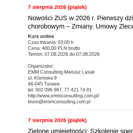
7 sierpnia 2026 (piątek)
Nowości ZUS w 2026 r. Pierwszy dzi
chorobowym – Zmiany. Umowy Zlece
Kurs online
Czas trwania: 03:00 h
Cena: 400,00 PLN brutto
Termin: 07.08.2026 do 07.08.2026
Organizator:
EMM Consulting Mariusz Lasak
ul. Klonowa 9
46-045 Turawa
tel. 502 096 967, 77 421 74 81
http://www.emmconsulting.com.pl/
biuro@emmconsulting.com.pl
7 sierpnia 2026 (piątek)
Zielone umiejętności: Szkolenie spe