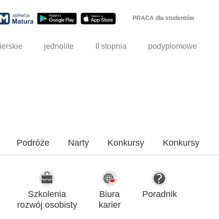
PRACA dla studentów
ierskie
jednolite
II stopnia
podyplomowe
Podróże
Narty
Konkursy
Konkursy
Szkolenia
Biura
Poradnik
rozwój osobisty
karier