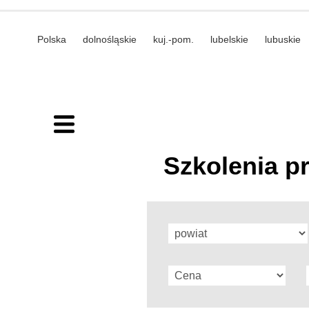
Polska
dolnośląskie
kuj.-pom.
lubelskie
lubuskie
Szkolenia p