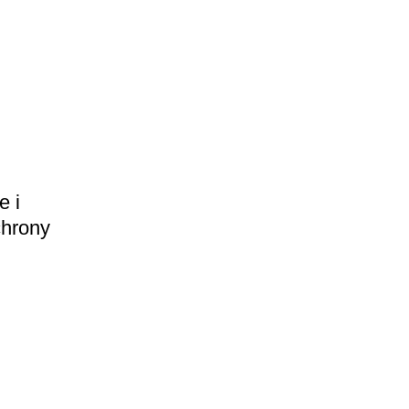
e i
chrony