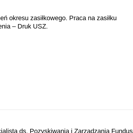
eń okresu zasiłkowego. Praca na zasiłku
nia – Druk USZ.
cjalista ds. Pozyskiwania i Zarządzania Fundu