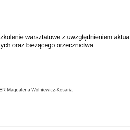
szkolenie warsztatowe z uwzględnieniem aktua
ych oraz bieżącego orzecznictwa.
PER Magdalena Wolniewicz-Kesaria