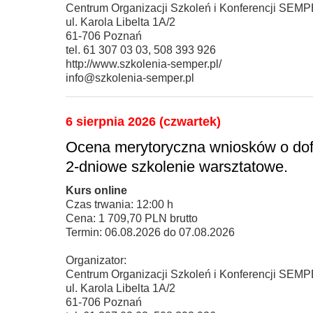
Centrum Organizacji Szkoleń i Konferencji SEM
ul. Karola Libelta 1A/2
61-706 Poznań
tel. 61 307 03 03, 508 393 926
http://www.szkolenia-semper.pl/
info@szkolenia-semper.pl
6 sierpnia 2026 (czwartek)
Ocena merytoryczna wniosków o dof
2-dniowe szkolenie warsztatowe.
Kurs online
Czas trwania: 12:00 h
Cena: 1 709,70 PLN brutto
Termin: 06.08.2026 do 07.08.2026
Organizator:
Centrum Organizacji Szkoleń i Konferencji SEM
ul. Karola Libelta 1A/2
61-706 Poznań