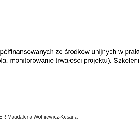
półfinansowanych ze środków unijnych w prak
ola, monitorowanie trwałości projektu). Szkolen
PER Magdalena Wolniewicz-Kesaria