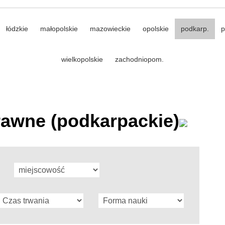
łódzkie
małopolskie
mazowieckie
opolskie
podkarp.
p
wielkopolskie
zachodniopom.
rawne (podkarpackie)