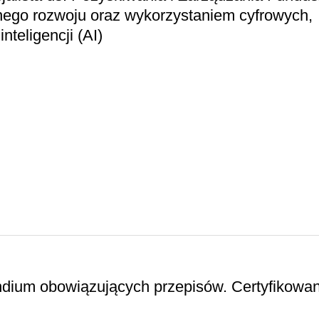
ego rozwoju oraz wykorzystaniem cyfrowych,
nteligencji (AI)
um obowiązujących przepisów. Certyfikowa