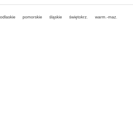
odlaskie
pomorskie
śląskie
świętokrz.
warm.-maz.