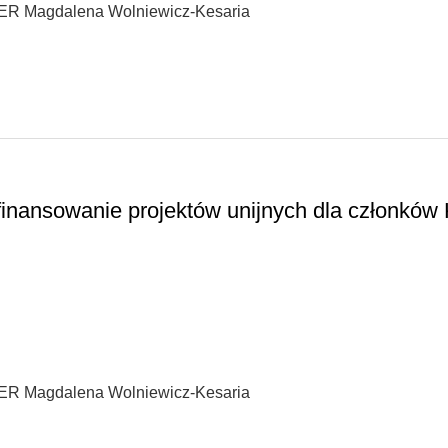
PER Magdalena Wolniewicz-Kesaria
inansowanie projektów unijnych dla członków
PER Magdalena Wolniewicz-Kesaria