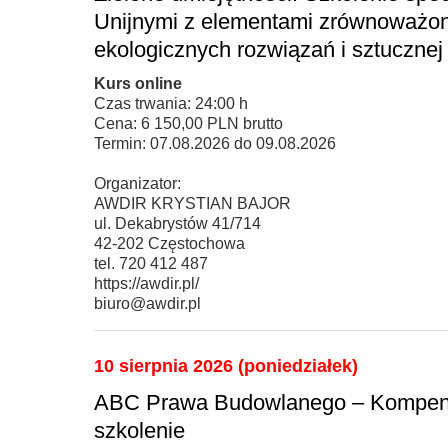
Unijnymi z elementami zrównoważon
ekologicznych rozwiązań i sztucznej i
Kurs online
Czas trwania: 24:00 h
Cena: 6 150,00 PLN brutto
Termin: 07.08.2026 do 09.08.2026
Organizator:
AWDIR KRYSTIAN BAJOR
ul. Dekabrystów 41/714
42-202 Częstochowa
tel. 720 412 487
https://awdir.pl/
biuro@awdir.pl
10 sierpnia 2026 (poniedziałek)
ABC Prawa Budowlanego – Kompendi
szkolenie