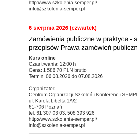
http://www.szkolenia-semper.pl/
info@szkolenia-semper.pl
6 sierpnia 2026 (czwartek)
Zamówienia publiczne w praktyce - 
przepisów Prawa zamówień publiczn
Kurs online
Czas trwania: 12:00 h
Cena: 1 586,70 PLN brutto
Termin: 06.08.2026 do 07.08.2026
Organizator:
Centrum Organizacji Szkoleń i Konferencji SEM
ul. Karola Libelta 1A/2
61-706 Poznań
tel. 61 307 03 03, 508 393 926
http://www.szkolenia-semper.pl/
info@szkolenia-semper.pl