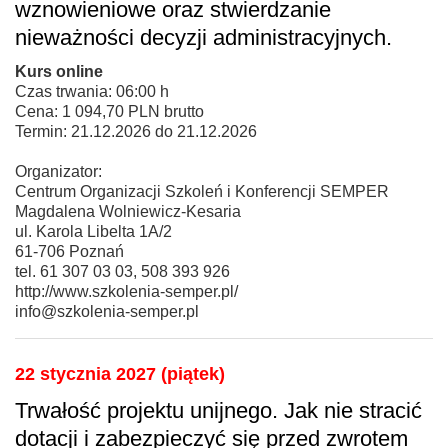
wznowieniowe oraz stwierdzanie
nieważności decyzji administracyjnych.
Kurs online
Czas trwania: 06:00 h
Cena: 1 094,70 PLN brutto
Termin: 21.12.2026 do 21.12.2026
Organizator:
Centrum Organizacji Szkoleń i Konferencji SEMPER
Magdalena Wolniewicz-Kesaria
ul. Karola Libelta 1A/2
61-706 Poznań
tel. 61 307 03 03, 508 393 926
http://www.szkolenia-semper.pl/
info@szkolenia-semper.pl
22 stycznia 2027 (piątek)
Trwałość projektu unijnego. Jak nie stracić
dotacji i zabezpieczyć się przed zwrotem