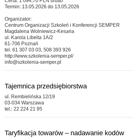
Cena: 1 094,70 PLN brutto
Termin: 13.05.2026 do 13.05.2026
Organizator:
Centrum Organizacji Szkoleń i Konferencji SEMPER
Magdalena Wolniewicz-Kesaria
ul. Karola Libelta 1A/2
61-706 Poznań
tel. 61 307 03 03, 508 393 926
http://www.szkolenia-semper.pl/
info@szkolenia-semper.pl
Tajemnica przedsiębiorstwa
ul. Rembielińska 12/19
03-034 Warszawa
tel.: 22 224 21 95
Taryfikacja towarów – nadawanie kodów