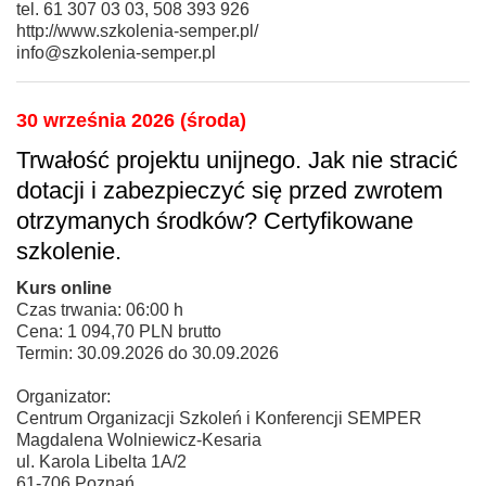
tel. 61 307 03 03, 508 393 926
http://www.szkolenia-semper.pl/
info@szkolenia-semper.pl
30 września 2026 (środa)
Trwałość projektu unijnego. Jak nie stracić
dotacji i zabezpieczyć się przed zwrotem
otrzymanych środków? Certyfikowane
szkolenie.
Kurs online
Czas trwania: 06:00 h
Cena: 1 094,70 PLN brutto
Termin: 30.09.2026 do 30.09.2026
Organizator:
Centrum Organizacji Szkoleń i Konferencji SEMPER
Magdalena Wolniewicz-Kesaria
ul. Karola Libelta 1A/2
61-706 Poznań