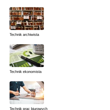
Technik archiwista
Technik ekonomista
Technik prac biurowych