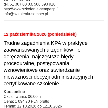
tel. 61 307 03 03, 508 393 926
http://www.szkolenia-semper.pl/
info@szkolenia-semper.pl
12 października 2026 (poniedziałek)
Trudne zagadnienia KPA w praktyce
zaawansowanych urzędników - e-
doręczenia, najczęstsze błędy
proceduralne, postępowania
wznowieniowe oraz stwierdzanie
nieważności decyzji administracyjnych-
certyfikowane szkolenie.
Kurs online
Czas trwania: 06:00 h
Cena: 1 094,70 PLN brutto
Termin: 12.10.2026 do 12.10.2026