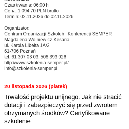
Czas trwania: 06:00 h
Cena: 1 094,70 PLN brutto
Termin: 02.11.2026 do 02.11.2026
Organizator:
Centrum Organizacji Szkoleń i Konferencji SEMPER
Magdalena Wolniewicz-Kesaria
ul. Karola Libelta 1A/2
61-706 Poznań
tel. 61 307 03 03, 508 393 926
http://www.szkolenia-semper.pl/
info@szkolenia-semper.pl
20 listopada 2026 (piątek)
Trwałość projektu unijnego. Jak nie stracić
dotacji i zabezpieczyć się przed zwrotem
otrzymanych środków? Certyfikowane
szkolenie.