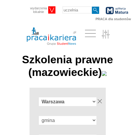
wydarzenia
lokalnie
PRACA dla studentów
Szkolenia prawne
(mazowieckie)