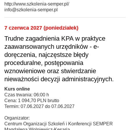
http://www.szkolenia-semper.pl/
info@szkolenia-semper.pl
7 czerwca 2027 (poniedziałek)
Trudne zagadnienia KPA w praktyce
zaawansowanych urzędników - e-
doręczenia, najczęstsze błędy
proceduralne, postępowania
wznowieniowe oraz stwierdzanie
nieważności decyzji administracyjnych.
Kurs online
Czas trwania: 06:00 h
Cena: 1 094,70 PLN brutto
Termin: 07.06.2027 do 07.06.2027
Organizator:
Centrum Organizacji Szkoleń i Konferencji SEMPER
Magdalena Wolniewicz-Kesaria