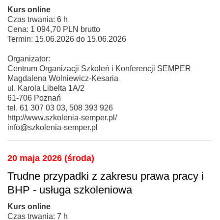
Kurs online
Czas trwania: 6 h
Cena: 1 094,70 PLN brutto
Termin: 15.06.2026 do 15.06.2026
Organizator:
Centrum Organizacji Szkoleń i Konferencji SEMPER
Magdalena Wolniewicz-Kesaria
ul. Karola Libelta 1A/2
61-706 Poznań
tel. 61 307 03 03, 508 393 926
http://www.szkolenia-semper.pl/
info@szkolenia-semper.pl
20 maja 2026 (środa)
Trudne przypadki z zakresu prawa pracy i
BHP - usługa szkoleniowa
Kurs online
Czas trwania: 7 h