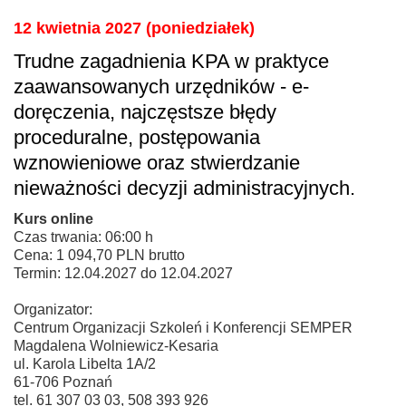
12 kwietnia 2027 (poniedziałek)
Trudne zagadnienia KPA w praktyce
zaawansowanych urzędników - e-
doręczenia, najczęstsze błędy
proceduralne, postępowania
wznowieniowe oraz stwierdzanie
nieważności decyzji administracyjnych.
Kurs online
Czas trwania: 06:00 h
Cena: 1 094,70 PLN brutto
Termin: 12.04.2027 do 12.04.2027
Organizator:
Centrum Organizacji Szkoleń i Konferencji SEMPER
Magdalena Wolniewicz-Kesaria
ul. Karola Libelta 1A/2
61-706 Poznań
tel. 61 307 03 03, 508 393 926