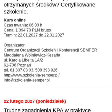
otrzymanych środków? Certyfikowane
szkolenie.
Kurs online
Czas trwania: 06:00 h
Cena: 1 094,70 PLN brutto
Termin: 22.01.2027 do 22.01.2027
Organizator:
Centrum Organizacji Szkoleń i Konferencji SEMPER
Magdalena Wolniewicz-Kesaria
ul. Karola Libelta 1A/2
61-706 Poznań
tel. 61 307 03 03, 508 393 926
http://www.szkolenia-semper.pl/
info@szkolenia-semper.pl
22 lutego 2027 (poniedziałek)
Trudne zagadnienia KPA w praktyce