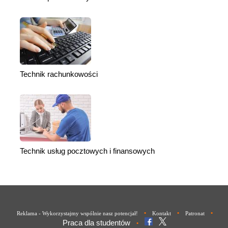
Technik rachunkowości
Technik usług pocztowych i finansowych
•
•
•
Reklama - Wykorzystajmy wspólnie nasz potencjał!
Kontakt
Patronat
Praca dla studentów
•