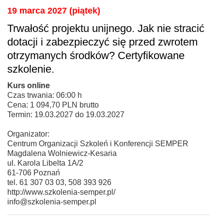
19 marca 2027 (piątek)
Trwałość projektu unijnego. Jak nie stracić
dotacji i zabezpieczyć się przed zwrotem
otrzymanych środków? Certyfikowane
szkolenie.
Kurs online
Czas trwania: 06:00 h
Cena: 1 094,70 PLN brutto
Termin: 19.03.2027 do 19.03.2027
Organizator:
Centrum Organizacji Szkoleń i Konferencji SEMPER
Magdalena Wolniewicz-Kesaria
ul. Karola Libelta 1A/2
61-706 Poznań
tel. 61 307 03 03, 508 393 926
http://www.szkolenia-semper.pl/
info@szkolenia-semper.pl