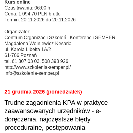
Kurs online
Czas trwania: 06:00 h
Cena: 1 094,70 PLN brutto
Termin: 20.11.2026 do 20.11.2026
Organizator:
Centrum Organizacji Szkoleń i Konferencji SEMPER
Magdalena Wolniewicz-Kesaria
ul. Karola Libelta 1A/2
61-706 Poznań
tel. 61 307 03 03, 508 393 926
http://www.szkolenia-semper.pl/
info@szkolenia-semper.pl
21 grudnia 2026 (poniedziałek)
Trudne zagadnienia KPA w praktyce
zaawansowanych urzędników - e-
doręczenia, najczęstsze błędy
proceduralne, postępowania