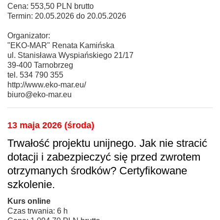
Cena: 553,50 PLN brutto
Termin: 20.05.2026 do 20.05.2026
Organizator:
"EKO-MAR" Renata Kamińska
ul. Stanisława Wyspiańskiego 21/17
39-400 Tarnobrzeg
tel. 534 790 355
http://www.eko-mar.eu/
biuro@eko-mar.eu
13 maja 2026 (środa)
Trwałość projektu unijnego. Jak nie stracić
dotacji i zabezpieczyć się przed zwrotem
otrzymanych środków? Certyfikowane
szkolenie.
Kurs online
Czas trwania: 6 h