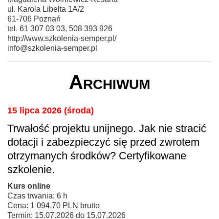
ul. Karola Libelta 1A/2
61-706 Poznań
tel. 61 307 03 03, 508 393 926
http://www.szkolenia-semper.pl/
info@szkolenia-semper.pl
Archiwum
15 lipca 2026 (środa)
Trwałość projektu unijnego. Jak nie stracić
dotacji i zabezpieczyć się przed zwrotem
otrzymanych środków? Certyfikowane
szkolenie.
Kurs online
Czas trwania: 6 h
Cena: 1 094,70 PLN brutto
Termin: 15.07.2026 do 15.07.2026