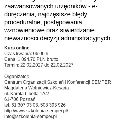
zaawansowanych urzędników - e-
doręczenia, najczęstsze błędy
proceduralne, postępowania
wznowieniowe oraz stwierdzanie
nieważności decyzji administracyjnych.
Kurs online
Czas trwania: 06:00 h
Cena: 1 094,70 PLN brutto
Termin: 22.02.2027 do 22.02.2027
Organizator:
Centrum Organizacji Szkoleń i Konferencji SEMPER
Magdalena Wolniewicz-Kesaria
ul. Karola Libelta 1A/2
61-706 Poznań
tel. 61 307 03 03, 508 393 926
http://www.szkolenia-semper.pl/
info@szkolenia-semper.pl