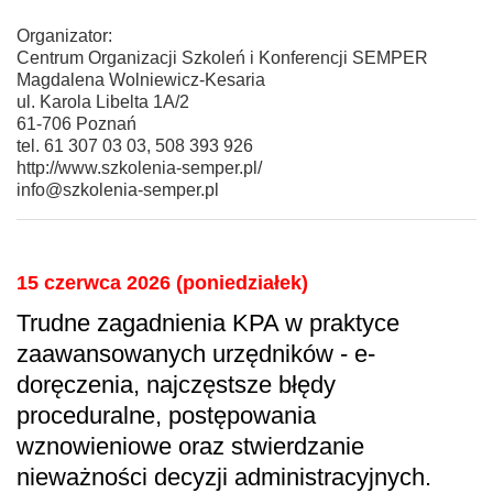
Organizator:
Centrum Organizacji Szkoleń i Konferencji SEMPER
Magdalena Wolniewicz-Kesaria
ul. Karola Libelta 1A/2
61-706 Poznań
tel. 61 307 03 03, 508 393 926
http://www.szkolenia-semper.pl/
info@szkolenia-semper.pl
15 czerwca 2026 (poniedziałek)
Trudne zagadnienia KPA w praktyce
zaawansowanych urzędników - e-
doręczenia, najczęstsze błędy
proceduralne, postępowania
wznowieniowe oraz stwierdzanie
nieważności decyzji administracyjnych.