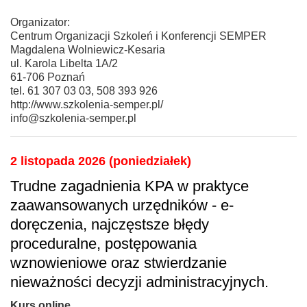
Organizator:
Centrum Organizacji Szkoleń i Konferencji SEMPER
Magdalena Wolniewicz-Kesaria
ul. Karola Libelta 1A/2
61-706 Poznań
tel. 61 307 03 03, 508 393 926
http://www.szkolenia-semper.pl/
info@szkolenia-semper.pl
2 listopada 2026 (poniedziałek)
Trudne zagadnienia KPA w praktyce
zaawansowanych urzędników - e-
doręczenia, najczęstsze błędy
proceduralne, postępowania
wznowieniowe oraz stwierdzanie
nieważności decyzji administracyjnych.
Kurs online