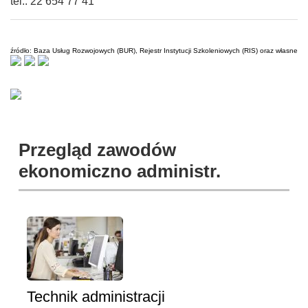
tel.: 22 654 77 41
źródło: Baza Usług Rozwojowych (BUR), Rejestr Instytucji Szkoleniowych (RIS) oraz własne
Przegląd zawodów
ekonomiczno administr.
Technik administracji