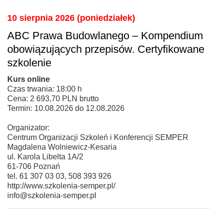
10 sierpnia 2026 (poniedziałek)
ABC Prawa Budowlanego – Kompendium
obowiązujących przepisów. Certyfikowane
szkolenie
Kurs online
Czas trwania: 18:00 h
Cena: 2 693,70 PLN brutto
Termin: 10.08.2026 do 12.08.2026
Organizator:
Centrum Organizacji Szkoleń i Konferencji SEMPER
Magdalena Wolniewicz-Kesaria
ul. Karola Libelta 1A/2
61-706 Poznań
tel. 61 307 03 03, 508 393 926
http://www.szkolenia-semper.pl/
info@szkolenia-semper.pl