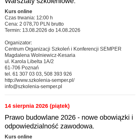
Warsztaty szkoleniowe.
Kurs online
Czas trwania: 12:00 h
Cena: 2 078,70 PLN brutto
Termin: 13.08.2026 do 14.08.2026
Organizator:
Centrum Organizacji Szkoleń i Konferencji SEMPER
Magdalena Wolniewicz-Kesaria
ul. Karola Libelta 1A/2
61-706 Poznań
tel. 61 307 03 03, 508 393 926
http://www.szkolenia-semper.pl/
info@szkolenia-semper.pl
14 sierpnia 2026 (piątek)
Prawo budowlane 2026 - nowe obowiązki i
odpowiedzialność zawodowa.
Kurs online