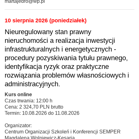
martajedro@wp.pl
10 sierpnia 2026 (poniedziałek)
Nieuregulowany stan prawny
nieruchomości a realizacja inwestycji
infrastrukturalnych i energetycznych -
procedury pozyskiwania tytułu prawnego,
identyfikacja ryzyk oraz praktyczne
rozwiązania problemów własnościowych i
administracyjnych.
Kurs online
Czas trwania: 12:00 h
Cena: 2 324,70 PLN brutto
Termin: 10.08.2026 do 11.08.2026
Organizator:
Centrum Organizacji Szkoleń i Konferencji SEMPER
Magdalena Wolniewicz-Kesaria