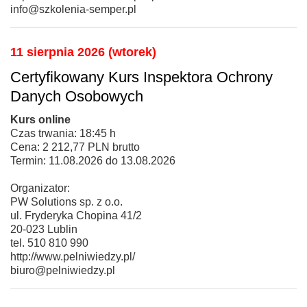
info@szkolenia-semper.pl
11 sierpnia 2026 (wtorek)
Certyfikowany Kurs Inspektora Ochrony
Danych Osobowych
Kurs online
Czas trwania: 18:45 h
Cena: 2 212,77 PLN brutto
Termin: 11.08.2026 do 13.08.2026
Organizator:
PW Solutions sp. z o.o.
ul. Fryderyka Chopina 41/2
20-023 Lublin
tel. 510 810 990
http://www.pelniwiedzy.pl/
biuro@pelniwiedzy.pl