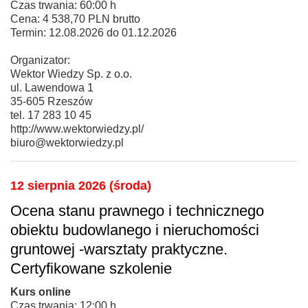
Czas trwania: 60:00 h
Cena: 4 538,70 PLN brutto
Termin: 12.08.2026 do 01.12.2026
Organizator:
Wektor Wiedzy Sp. z o.o.
ul. Lawendowa 1
35-605 Rzeszów
tel. 17 283 10 45
http://www.wektorwiedzy.pl/
biuro@wektorwiedzy.pl
12 sierpnia 2026 (środa)
Ocena stanu prawnego i technicznego
obiektu budowlanego i nieruchomości
gruntowej -warsztaty praktyczne.
Certyfikowane szkolenie
Kurs online
Czas trwania: 12:00 h