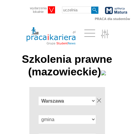
wydarzenia
lokalnie
PRACA dla studentów
Szkolenia prawne
(mazowieckie)