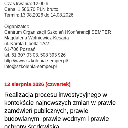
Czas trwania: 12:00 h
Cena: 1 586,70 PLN brutto
Termin: 13.08.2026 do 14.08.2026
Organizator:
Centrum Organizacji Szkoleń i Konferencji SEMPER
Magdalena Wolniewicz-Kesaria
ul. Karola Libelta 1A/2
61-706 Poznań
tel. 61 307 03 03, 508 393 926
http://www.szkolenia-semper.pl/
info@szkolenia-semper.pl
13 sierpnia 2026 (czwartek)
Realizacja procesu inwestycyjnego w
kontekście najnowszych zmian w prawie
zamówień publicznych, prawie
budowlanym, prawie wodnym i prawie
ochrony środowiska.