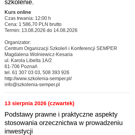
szkolenie.
Kurs online
Czas trwania: 12:00 h
Cena: 1 586,70 PLN brutto
Termin: 13.08.2026 do 14.08.2026
Organizator:
Centrum Organizacji Szkoleń i Konferencji SEMPER
Magdalena Wolniewicz-Kesaria
ul. Karola Libelta 1A/2
61-706 Poznań
tel. 61 307 03 03, 508 393 926
http://www.szkolenia-semper.pl/
info@szkolenia-semper.pl
13 sierpnia 2026 (czwartek)
Podstawy prawne i praktyczne aspekty
stosowania orzecznictwa w prowadzeniu
inwestycji