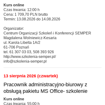
Kurs online
Czas trwania: 12:00 h
Cena: 1 709,70 PLN brutto
Termin: 13.08.2026 do 14.08.2026
Organizator:
Centrum Organizacji Szkoleń i Konferencji SEMPER
Magdalena Wolniewicz-Kesaria
ul. Karola Libelta 1A/2
61-706 Poznań
tel. 61 307 03 03, 508 393 926
http://www.szkolenia-semper.pl/
info@szkolenia-semper.pl
13 sierpnia 2026 (czwartek)
Pracownik administracyjno-biurowy z
obsługą pakietu MS Office- szkolenie
Kurs online
Czas trwania: 55:00 h