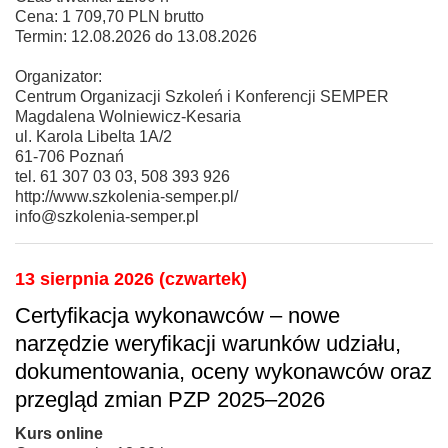
Cena: 1 709,70 PLN brutto
Termin: 12.08.2026 do 13.08.2026
Organizator:
Centrum Organizacji Szkoleń i Konferencji SEMPER
Magdalena Wolniewicz-Kesaria
ul. Karola Libelta 1A/2
61-706 Poznań
tel. 61 307 03 03, 508 393 926
http://www.szkolenia-semper.pl/
info@szkolenia-semper.pl
13 sierpnia 2026 (czwartek)
Certyfikacja wykonawców – nowe
narzędzie weryfikacji warunków udziału,
dokumentowania, oceny wykonawców oraz
przegląd zmian PZP 2025–2026
Kurs online