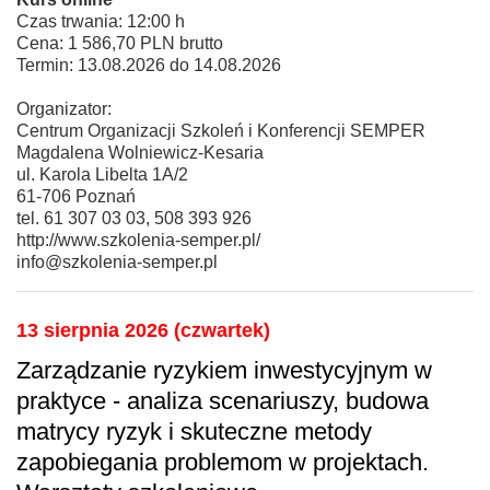
Czas trwania: 12:00 h
Cena: 1 586,70 PLN brutto
Termin: 13.08.2026 do 14.08.2026
Organizator:
Centrum Organizacji Szkoleń i Konferencji SEMPER
Magdalena Wolniewicz-Kesaria
ul. Karola Libelta 1A/2
61-706 Poznań
tel. 61 307 03 03, 508 393 926
http://www.szkolenia-semper.pl/
info@szkolenia-semper.pl
13 sierpnia 2026 (czwartek)
Zarządzanie ryzykiem inwestycyjnym w
praktyce - analiza scenariuszy, budowa
matrycy ryzyk i skuteczne metody
zapobiegania problemom w projektach.