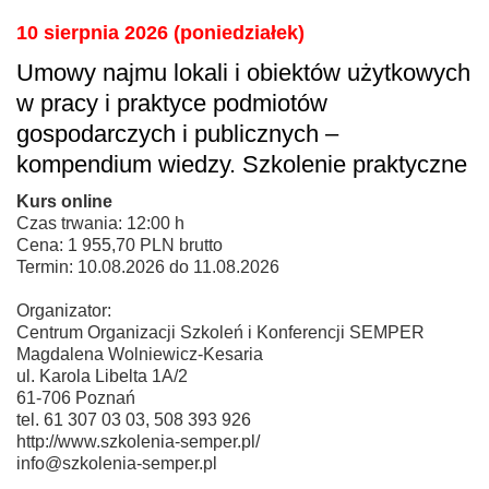
10 sierpnia 2026 (poniedziałek)
Umowy najmu lokali i obiektów użytkowych
w pracy i praktyce podmiotów
gospodarczych i publicznych –
kompendium wiedzy. Szkolenie praktyczne
Kurs online
Czas trwania: 12:00 h
Cena: 1 955,70 PLN brutto
Termin: 10.08.2026 do 11.08.2026
Organizator:
Centrum Organizacji Szkoleń i Konferencji SEMPER
Magdalena Wolniewicz-Kesaria
ul. Karola Libelta 1A/2
61-706 Poznań
tel. 61 307 03 03, 508 393 926
http://www.szkolenia-semper.pl/
info@szkolenia-semper.pl