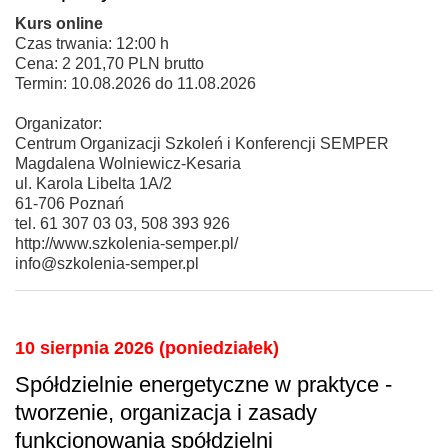
Kurs online
Czas trwania: 12:00 h
Cena: 2 201,70 PLN brutto
Termin: 10.08.2026 do 11.08.2026
Organizator:
Centrum Organizacji Szkoleń i Konferencji SEMPER
Magdalena Wolniewicz-Kesaria
ul. Karola Libelta 1A/2
61-706 Poznań
tel. 61 307 03 03, 508 393 926
http://www.szkolenia-semper.pl/
info@szkolenia-semper.pl
10 sierpnia 2026 (poniedziałek)
Spółdzielnie energetyczne w praktyce -
tworzenie, organizacja i zasady
funkcjonowania spółdzielni