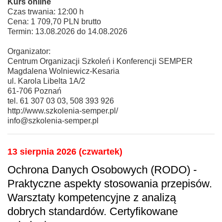
Kurs online
Czas trwania: 12:00 h
Cena: 1 709,70 PLN brutto
Termin: 13.08.2026 do 14.08.2026
Organizator:
Centrum Organizacji Szkoleń i Konferencji SEMPER
Magdalena Wolniewicz-Kesaria
ul. Karola Libelta 1A/2
61-706 Poznań
tel. 61 307 03 03, 508 393 926
http://www.szkolenia-semper.pl/
info@szkolenia-semper.pl
13 sierpnia 2026 (czwartek)
Ochrona Danych Osobowych (RODO) -
Praktyczne aspekty stosowania przepisów.
Warsztaty kompetencyjne z analizą
dobrych standardów. Certyfikowane