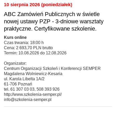
10 sierpnia 2026 (poniedziałek)
ABC Zamówień Publicznych w świetle
nowej ustawy PZP - 3-dniowe warsztaty
praktyczne. Certyfikowane szkolenie.
Kurs online
Czas trwania: 18:00 h
Cena: 2 693,70 PLN brutto
Termin: 10.08.2026 do 12.08.2026
Organizator:
Centrum Organizacji Szkoleń i Konferencji SEMPER
Magdalena Wolniewicz-Kesaria
ul. Karola Libelta 1A/2
61-706 Poznań
tel. 61 307 03 03, 508 393 926
http://www.szkolenia-semper.pl/
info@szkolenia-semper.pl