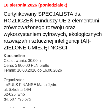
10 sierpnia 2026 (poniedziałek)
Certyfikowany SPECJALISTA ds.
ROZLICZEŃ Funduszy UE z elementami
zrównoważonego rozwoju oraz
wykorzystaniem cyfrowych, ekologicznych
rozwiązań i sztucznej inteligencji (AI)-
ZIELONE UMIEJĘTNOŚCI
Kurs online
Czas trwania: 30:00 h
Cena: 5 800,00 PLN brutto
Termin: 10.08.2026 do 16.08.2026
Organizator:
ImPULS FINANSE Marta Jędro
ul. Szkolna 14/4
62-025 Iwno
tel. 507 793 675