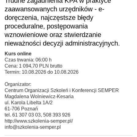
Trudne zagadnienia KPA w praktyce
zaawansowanych urzędników - e-
doręczenia, najczęstsze błędy
proceduralne, postępowania
wznowieniowe oraz stwierdzanie
nieważności decyzji administracyjnych.
Kurs online
Czas trwania: 06:00 h
Cena: 1 094,70 PLN brutto
Termin: 10.08.2026 do 10.08.2026
Organizator:
Centrum Organizacji Szkoleń i Konferencji SEMPER
Magdalena Wolniewicz-Kesaria
ul. Karola Libelta 1A/2
61-706 Poznań
tel. 61 307 03 03, 508 393 926
http://www.szkolenia-semper.pl/
info@szkolenia-semper.pl