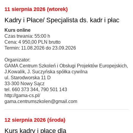
11 sierpnia 2026 (wtorek)
Kadry i Płace/ Specjalista ds. kadr i płac
Kurs online
Czas trwania: 55:00 h
Cena: 4 950,00 PLN brutto
Termin: 11.08.2026 do 23.09.2026
Organizator:
GAMA Centrum Szkoleń i Obsługi Projektów Europejskich,
J.Kowalik, J. Suczyńska spółka cywilna
ul. Starodworska 11 D
33-300 Nowy Sącz
tel. 660 373 344, 790 501 143
http://gama-cs.pl/
gama.centrumszkolen@gmail.com
12 sierpnia 2026 (środa)
Kurs kadry i płace dla