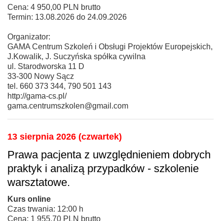
Cena: 4 950,00 PLN brutto
Termin: 13.08.2026 do 24.09.2026
Organizator:
GAMA Centrum Szkoleń i Obsługi Projektów Europejskich,
J.Kowalik, J. Suczyńska spółka cywilna
ul. Starodworska 11 D
33-300 Nowy Sącz
tel. 660 373 344, 790 501 143
http://gama-cs.pl/
gama.centrumszkolen@gmail.com
13 sierpnia 2026 (czwartek)
Prawa pacjenta z uwzględnieniem dobrych
praktyk i analizą przypadków - szkolenie
warsztatowe.
Kurs online
Czas trwania: 12:00 h
Cena: 1 955,70 PLN brutto