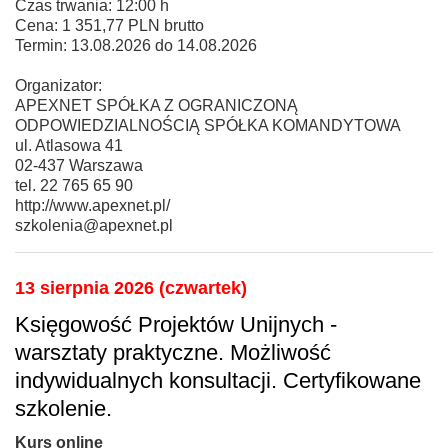
Czas trwania: 12:00 h
Cena: 1 351,77 PLN brutto
Termin: 13.08.2026 do 14.08.2026
Organizator:
APEXNET SPÓŁKA Z OGRANICZONĄ
ODPOWIEDZIALNOŚCIĄ SPÓŁKA KOMANDYTOWA
ul. Atlasowa 41
02-437 Warszawa
tel. 22 765 65 90
http://www.apexnet.pl/
szkolenia@apexnet.pl
13 sierpnia 2026 (czwartek)
Księgowość Projektów Unijnych -
warsztaty praktyczne. Możliwość
indywidualnych konsultacji. Certyfikowane
szkolenie.
Kurs online