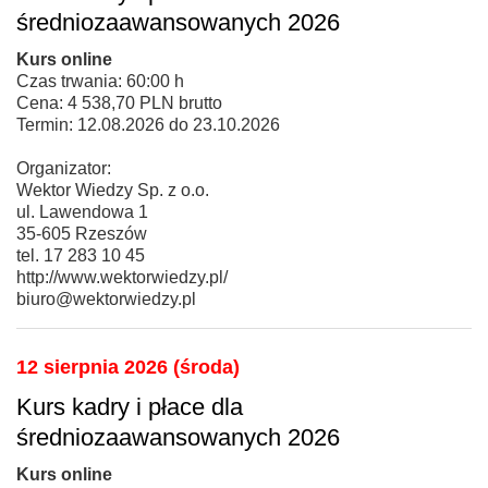
średniozaawansowanych 2026
Kurs online
Czas trwania: 60:00 h
Cena: 4 538,70 PLN brutto
Termin: 12.08.2026 do 23.10.2026
Organizator:
Wektor Wiedzy Sp. z o.o.
ul. Lawendowa 1
35-605 Rzeszów
tel. 17 283 10 45
http://www.wektorwiedzy.pl/
biuro@wektorwiedzy.pl
12 sierpnia 2026 (środa)
Kurs kadry i płace dla
średniozaawansowanych 2026
Kurs online