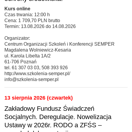
Kurs online
Czas trwania: 12:00 h
Cena: 1 709,70 PLN brutto
Termin: 13.08.2026 do 14.08.2026
Organizator:
Centrum Organizacji Szkoleń i Konferencji SEMPER
Magdalena Wolniewicz-Kesaria
ul. Karola Libelta 1A/2
61-706 Poznań
tel. 61 307 03 03, 508 393 926
http://www.szkolenia-semper.pl/
info@szkolenia-semper.pl
13 sierpnia 2026 (czwartek)
Zakładowy Fundusz Świadczeń
Socjalnych. Deregulacje. Nowelizacja
Ustawy w 2026r. RODO a ZFŚS –