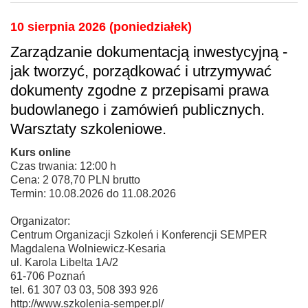
10 sierpnia 2026 (poniedziałek)
Zarządzanie dokumentacją inwestycyjną -
jak tworzyć, porządkować i utrzymywać
dokumenty zgodne z przepisami prawa
budowlanego i zamówień publicznych.
Warsztaty szkoleniowe.
Kurs online
Czas trwania: 12:00 h
Cena: 2 078,70 PLN brutto
Termin: 10.08.2026 do 11.08.2026
Organizator:
Centrum Organizacji Szkoleń i Konferencji SEMPER
Magdalena Wolniewicz-Kesaria
ul. Karola Libelta 1A/2
61-706 Poznań
tel. 61 307 03 03, 508 393 926
http://www.szkolenia-semper.pl/