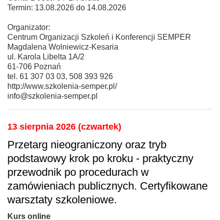
Termin: 13.08.2026 do 14.08.2026
Organizator:
Centrum Organizacji Szkoleń i Konferencji SEMPER
Magdalena Wolniewicz-Kesaria
ul. Karola Libelta 1A/2
61-706 Poznań
tel. 61 307 03 03, 508 393 926
http://www.szkolenia-semper.pl/
info@szkolenia-semper.pl
13 sierpnia 2026 (czwartek)
Przetarg nieograniczony oraz tryb
podstawowy krok po kroku - praktyczny
przewodnik po procedurach w
zamówieniach publicznych. Certyfikowane
warsztaty szkoleniowe.
Kurs online