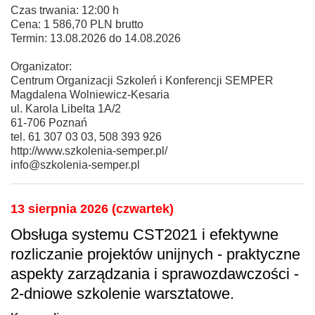
Czas trwania: 12:00 h
Cena: 1 586,70 PLN brutto
Termin: 13.08.2026 do 14.08.2026
Organizator:
Centrum Organizacji Szkoleń i Konferencji SEMPER
Magdalena Wolniewicz-Kesaria
ul. Karola Libelta 1A/2
61-706 Poznań
tel. 61 307 03 03, 508 393 926
http://www.szkolenia-semper.pl/
info@szkolenia-semper.pl
13 sierpnia 2026 (czwartek)
Obsługa systemu CST2021 i efektywne
rozliczanie projektów unijnych - praktyczne
aspekty zarządzania i sprawozdawczości -
2-dniowe szkolenie warsztatowe.