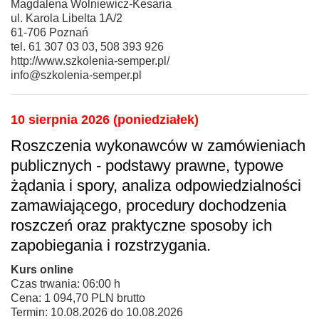
Magdalena Wolniewicz-Kesaria
ul. Karola Libelta 1A/2
61-706 Poznań
tel. 61 307 03 03, 508 393 926
http://www.szkolenia-semper.pl/
info@szkolenia-semper.pl
10 sierpnia 2026 (poniedziałek)
Roszczenia wykonawców w zamówieniach
publicznych - podstawy prawne, typowe
żądania i spory, analiza odpowiedzialności
zamawiającego, procedury dochodzenia
roszczeń oraz praktyczne sposoby ich
zapobiegania i rozstrzygania.
Kurs online
Czas trwania: 06:00 h
Cena: 1 094,70 PLN brutto
Termin: 10.08.2026 do 10.08.2026