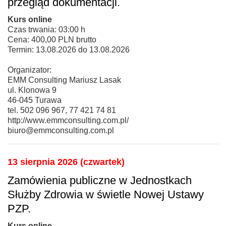
przegląd dokumentacji.
Kurs online
Czas trwania: 03:00 h
Cena: 400,00 PLN brutto
Termin: 13.08.2026 do 13.08.2026
Organizator:
EMM Consulting Mariusz Lasak
ul. Klonowa 9
46-045 Turawa
tel. 502 096 967, 77 421 74 81
http://www.emmconsulting.com.pl/
biuro@emmconsulting.com.pl
13 sierpnia 2026 (czwartek)
Zamówienia publiczne w Jednostkach
Służby Zdrowia w świetle Nowej Ustawy
PZP.
Kurs online