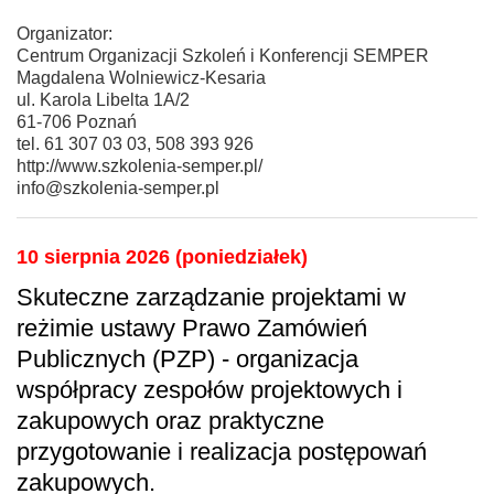
Organizator:
Centrum Organizacji Szkoleń i Konferencji SEMPER
Magdalena Wolniewicz-Kesaria
ul. Karola Libelta 1A/2
61-706 Poznań
tel. 61 307 03 03, 508 393 926
http://www.szkolenia-semper.pl/
info@szkolenia-semper.pl
10 sierpnia 2026 (poniedziałek)
Skuteczne zarządzanie projektami w
reżimie ustawy Prawo Zamówień
Publicznych (PZP) - organizacja
współpracy zespołów projektowych i
zakupowych oraz praktyczne
przygotowanie i realizacja postępowań
zakupowych.