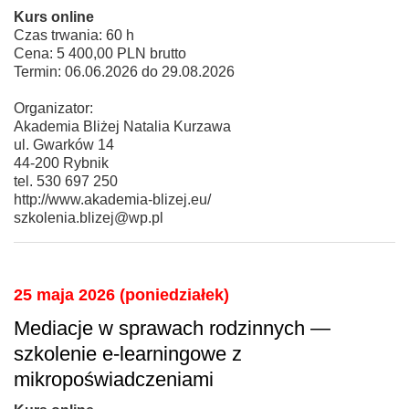
Kurs online
Czas trwania: 60 h
Cena: 5 400,00 PLN brutto
Termin: 06.06.2026 do 29.08.2026
Organizator:
Akademia Bliżej Natalia Kurzawa
ul. Gwarków 14
44-200 Rybnik
tel. 530 697 250
http://www.akademia-blizej.eu/
szkolenia.blizej@wp.pl
25 maja 2026 (poniedziałek)
Mediacje w sprawach rodzinnych —
szkolenie e-learningowe z
mikropoświadczeniami