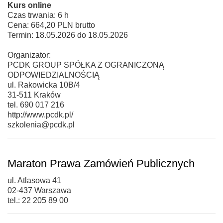
Kurs online
Czas trwania: 6 h
Cena: 664,20 PLN brutto
Termin: 18.05.2026 do 18.05.2026
Organizator:
PCDK GROUP SPÓŁKA Z OGRANICZONĄ
ODPOWIEDZIALNOŚCIĄ
ul. Rakowicka 10B/4
31-511 Kraków
tel. 690 017 216
http://www.pcdk.pl/
szkolenia@pcdk.pl
Maraton Prawa Zamówień Publicznych
ul. Atlasowa 41
02-437 Warszawa
tel.: 22 205 89 00