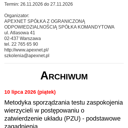
Termin: 26.11.2026 do 27.11.2026
Organizator:
APEXNET SPÓŁKA Z OGRANICZONĄ
ODPOWIEDZIALNOŚCIĄ SPÓŁKA KOMANDYTOWA
ul. Atlasowa 41
02-437 Warszawa
tel. 22 765 65 90
http://www.apexnet.pl/
szkolenia@apexnet.pl
Archiwum
10 lipca 2026 (piątek)
Metodyka sporządzania testu zaspokojenia
wierzycieli w postępowaniu o
zatwierdzenie układu (PZU) - podstawowe
zagadnienia