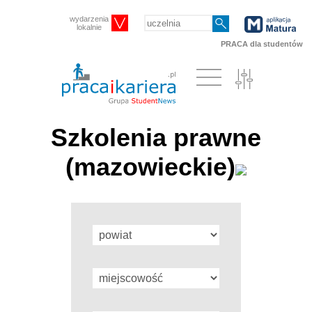
wydarzenia
lokalnie
PRACA dla studentów
Szkolenia prawne
(mazowieckie)