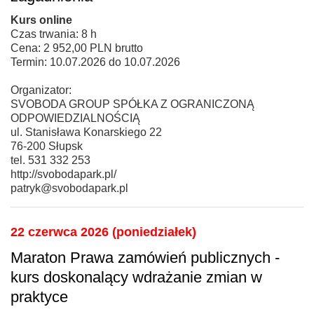
Kurs online
Czas trwania: 8 h
Cena: 2 952,00 PLN brutto
Termin: 10.07.2026 do 10.07.2026
Organizator:
SVOBODA GROUP SPÓŁKA Z OGRANICZONĄ
ODPOWIEDZIALNOŚCIĄ
ul. Stanisława Konarskiego 22
76-200 Słupsk
tel. 531 332 253
http://svobodapark.pl/
patryk@svobodapark.pl
22 czerwca 2026 (poniedziałek)
Maraton Prawa zamówień publicznych -
kurs doskonalący wdrażanie zmian w
praktyce