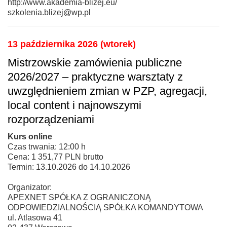
http://www.akademia-blizej.eu/
szkolenia.blizej@wp.pl
13 października 2026 (wtorek)
Mistrzowskie zamówienia publiczne
2026/2027 – praktyczne warsztaty z
uwzględnieniem zmian w PZP, agregacji,
local content i najnowszymi
rozporządzeniami
Kurs online
Czas trwania: 12:00 h
Cena: 1 351,77 PLN brutto
Termin: 13.10.2026 do 14.10.2026
Organizator:
APEXNET SPÓŁKA Z OGRANICZONĄ
ODPOWIEDZIALNOŚCIĄ SPÓŁKA KOMANDYTOWA
ul. Atlasowa 41