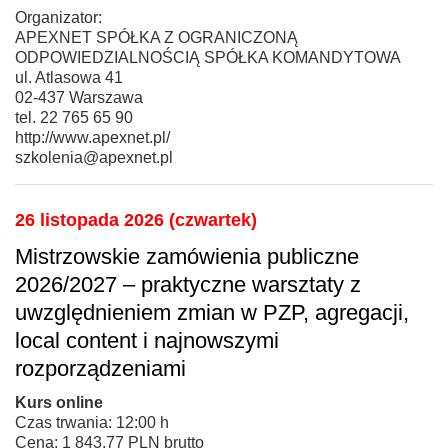
Organizator:
APEXNET SPÓŁKA Z OGRANICZONĄ
ODPOWIEDZIALNOŚCIĄ SPÓŁKA KOMANDYTOWA
ul. Atlasowa 41
02-437 Warszawa
tel. 22 765 65 90
http://www.apexnet.pl/
szkolenia@apexnet.pl
26 listopada 2026 (czwartek)
Mistrzowskie zamówienia publiczne
2026/2027 – praktyczne warsztaty z
uwzględnieniem zmian w PZP, agregacji,
local content i najnowszymi
rozporządzeniami
Kurs online
Czas trwania: 12:00 h
Cena: 1 843,77 PLN brutto