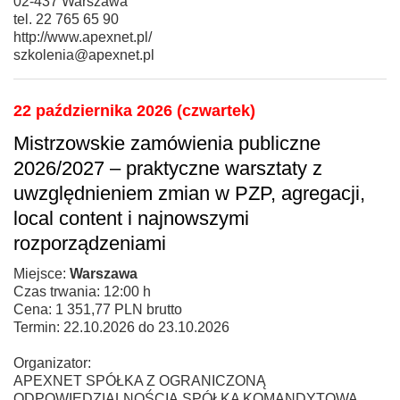
02-437 Warszawa
tel. 22 765 65 90
http://www.apexnet.pl/
szkolenia@apexnet.pl
22 października 2026 (czwartek)
Mistrzowskie zamówienia publiczne
2026/2027 – praktyczne warsztaty z
uwzględnieniem zmian w PZP, agregacji,
local content i najnowszymi
rozporządzeniami
Miejsce:
Warszawa
Czas trwania: 12:00 h
Cena: 1 351,77 PLN brutto
Termin: 22.10.2026 do 23.10.2026
Organizator:
APEXNET SPÓŁKA Z OGRANICZONĄ
ODPOWIEDZIALNOŚCIĄ SPÓŁKA KOMANDYTOWA