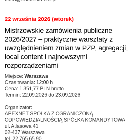
22 września 2026 (wtorek)
Mistrzowskie zamówienia publiczne
2026/2027 – praktyczne warsztaty z
uwzględnieniem zmian w PZP, agregacji,
local content i najnowszymi
rozporządzeniami
Miejsce:
Warszawa
Czas trwania: 12:00 h
Cena: 1 351,77 PLN brutto
Termin: 22.09.2026 do 23.09.2026
Organizator:
APEXNET SPÓŁKA Z OGRANICZONĄ
ODPOWIEDZIALNOŚCIĄ SPÓŁKA KOMANDYTOWA
ul. Atlasowa 41
02-437 Warszawa
tel. 22 765 65 90