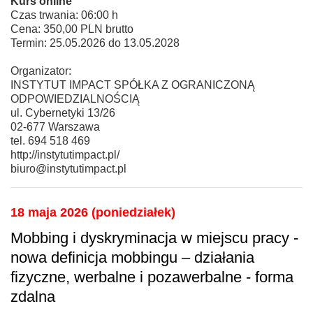
Kurs online
Czas trwania: 06:00 h
Cena: 350,00 PLN brutto
Termin: 25.05.2026 do 13.05.2028
Organizator:
INSTYTUT IMPACT SPÓŁKA Z OGRANICZONĄ
ODPOWIEDZIALNOŚCIĄ
ul. Cybernetyki 13/26
02-677 Warszawa
tel. 694 518 469
http://instytutimpact.pl/
biuro@instytutimpact.pl
18 maja 2026 (poniedziałek)
Mobbing i dyskryminacja w miejscu pracy -
nowa definicja mobbingu – działania
fizyczne, werbalne i pozawerbalne - forma
zdalna