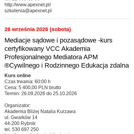
http://www.apexnet.pl/
szkolenia@apexnet.pl
26 września 2026 (sobota)
Mediacje sądowe i pozasądowe -kurs
certyfikowany VCC Akademia
Profesjonalnego Mediatora APM
®Cywilnego i Rodzinnego Edukacja zdalna
Kurs online
Czas trwania: 60:00 h
Cena: 5 400,00 PLN brutto
Termin: 26.09.2026 do 25.10.2026
Organizator:
Akademia Bliżej Natalia Kurzawa
ul. Gwarków 14
44-200 Rybnik
tel. 530 697 250