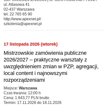
ul. Atlasowa 41
02-437 Warszawa
tel. 22 765 65 90
http://www.apexnet.pl/
szkolenia@apexnet.pl
17 listopada 2026 (wtorek)
Mistrzowskie zamówienia publiczne
2026/2027 – praktyczne warsztaty z
uwzględnieniem zmian w PZP, agregacji,
local content i najnowszymi
rozporządzeniami
Miejsce:
Warszawa
Czas trwania: 12:00 h
Cena: 1 843,77 PLN brutto
Termin: 17.11.2026 do 18.11.2026