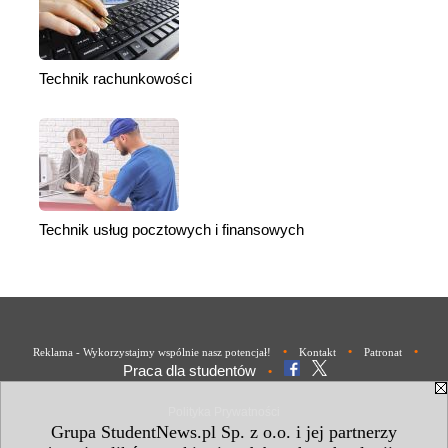
Technik rachunkowości
Technik usług pocztowych i finansowych
•
•
•
Reklama - Wykorzystajmy wspólnie nasz potencjał!
Kontakt
Patronat
Praca dla studentów
•
Polityka Prywatności
Grupa StudentNews.pl Sp. z o.o. i jej partnerzy