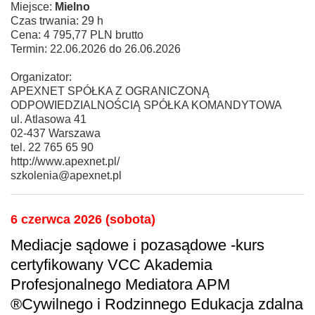
Miejsce:
Mielno
Czas trwania: 29 h
Cena: 4 795,77 PLN brutto
Termin: 22.06.2026 do 26.06.2026
Organizator:
APEXNET SPÓŁKA Z OGRANICZONĄ
ODPOWIEDZIALNOŚCIĄ SPÓŁKA KOMANDYTOWA
ul. Atlasowa 41
02-437 Warszawa
tel. 22 765 65 90
http://www.apexnet.pl/
szkolenia@apexnet.pl
6 czerwca 2026 (sobota)
Mediacje sądowe i pozasądowe -kurs
certyfikowany VCC Akademia
Profesjonalnego Mediatora APM
®Cywilnego i Rodzinnego Edukacja zdalna