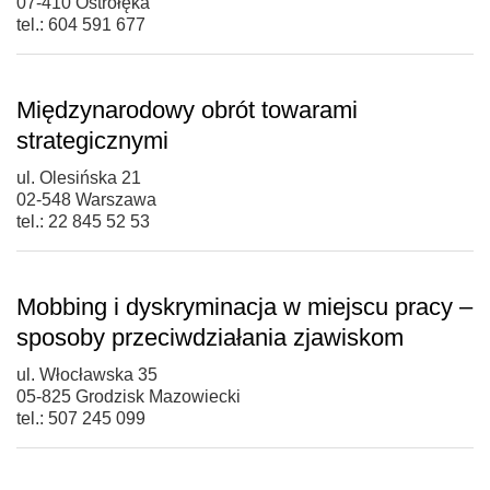
07-410 Ostrołęka
tel.: 604 591 677
Międzynarodowy obrót towarami
strategicznymi
ul. Olesińska 21
02-548 Warszawa
tel.: 22 845 52 53
Mobbing i dyskryminacja w miejscu pracy –
sposoby przeciwdziałania zjawiskom
ul. Włocławska 35
05-825 Grodzisk Mazowiecki
tel.: 507 245 099