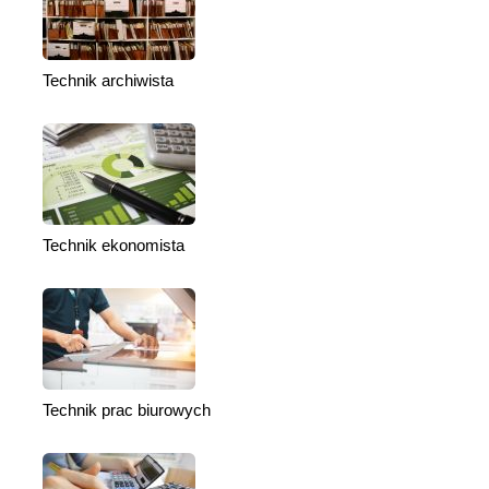
Technik archiwista
Technik ekonomista
Technik prac biurowych