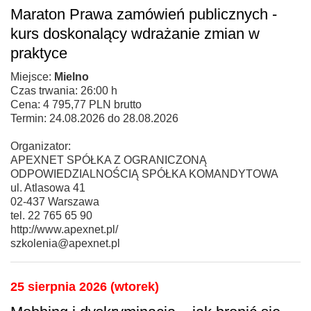
Maraton Prawa zamówień publicznych -
kurs doskonalący wdrażanie zmian w
praktyce
Miejsce:
Mielno
Czas trwania: 26:00 h
Cena: 4 795,77 PLN brutto
Termin: 24.08.2026 do 28.08.2026
Organizator:
APEXNET SPÓŁKA Z OGRANICZONĄ
ODPOWIEDZIALNOŚCIĄ SPÓŁKA KOMANDYTOWA
ul. Atlasowa 41
02-437 Warszawa
tel. 22 765 65 90
http://www.apexnet.pl/
szkolenia@apexnet.pl
25 sierpnia 2026 (wtorek)