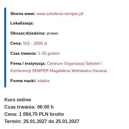
Strona www:
www.szkolenia-semper.pl/
Lokalizacja:
Obszar;dziedzina:
prawo
Cena:
501 - 2000 zł
Czas trwania:
1-20 godzin
Firma / instytucja:
Centrum Organizacji Szkoleń i
Konferencji SEMPER Magdalena Wolniewicz-Kesaria
Forma nauki:
zdalna
Kurs online
Czas trwania: 06:00 h
Cena: 1 094,70 PLN brutto
Termin: 25.01.2027 do 25.01.2027