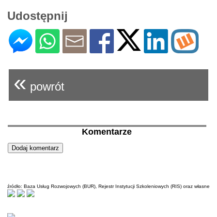
Udostępnij
«
powrót
Komentarze
źródło: Baza Usług Rozwojowych (BUR), Rejestr Instytucji Szkoleniowych (RIS) oraz własne