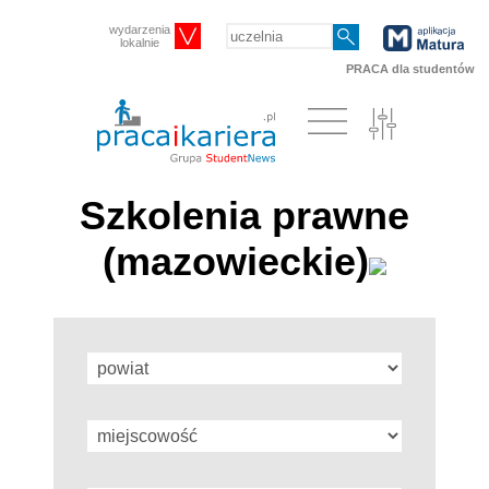
wydarzenia
lokalnie
PRACA dla studentów
Szkolenia prawne
(mazowieckie)