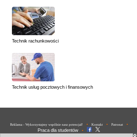
Technik rachunkowości
Technik usług pocztowych i finansowych
•
•
•
Reklama - Wykorzystajmy wspólnie nasz potencjał!
Kontakt
Patronat
Praca dla studentów
•