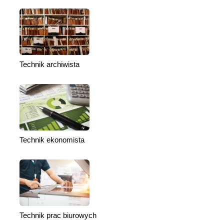
Technik archiwista
Technik ekonomista
Technik prac biurowych