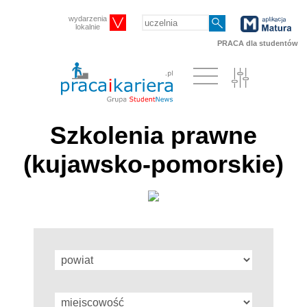
wydarzenia
lokalnie
PRACA dla studentów
Szkolenia prawne
(kujawsko-pomorskie)