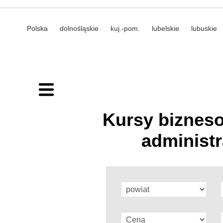
Polska
dolnośląskie
kuj.-pom.
lubelskie
lubuskie
Kursy bizneso
administr