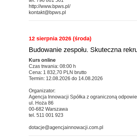
tel. 796 861 561
http://www.bpws.pl/
kontakt@bpws.pl
12 sierpnia 2026 (środa)
Budowanie zespołu. Skuteczna rekru
Kurs online
Czas trwania: 08:00 h
Cena: 1 832,70 PLN brutto
Termin: 12.08.2026 do 14.08.2026
Organizator:
Agencja Innowacji Spółka z ograniczoną odpowie
ul. Hoża 86
00-682 Warszawa
tel. 511 001 923
dotacje@agencjainnowacji.com.pl