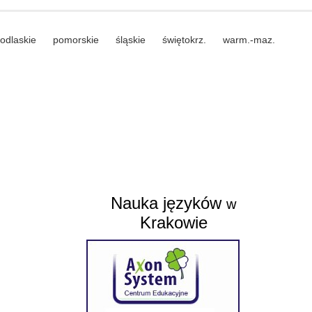
odlaskie
pomorskie
śląskie
świętokrz.
warm.-maz.
Nauka języków
w
Krakowie