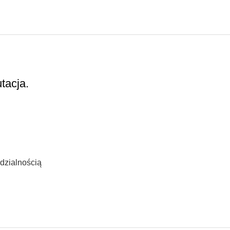
tacja.
dzialnością