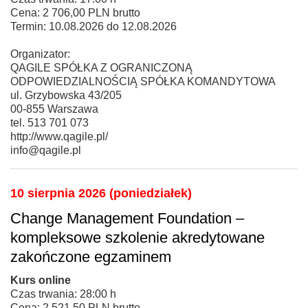
Cena: 2 706,00 PLN brutto
Termin: 10.08.2026 do 12.08.2026
Organizator:
QAGILE SPÓŁKA Z OGRANICZONĄ
ODPOWIEDZIALNOŚCIĄ SPÓŁKA KOMANDYTOWA
ul. Grzybowska 43/205
00-855 Warszawa
tel. 513 701 073
http://www.qagile.pl/
info@qagile.pl
10 sierpnia 2026 (poniedziałek)
Change Management Foundation –
kompleksowe szkolenie akredytowane
zakończone egzaminem
Kurs online
Czas trwania: 28:00 h
Cena: 2 521,50 PLN brutto