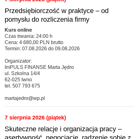
Przedsiębiorczość w praktyce – od
pomysłu do rozliczenia firmy
Kurs online
Czas trwania: 24:00 h
Cena: 4 680,00 PLN brutto
Termin: 07.08.2026 do 09.08.2026
Organizator:
ImPULS FINANSE Marta Jędro
ul. Szkolna 14/4
62-025 Iwno
tel. 507 793 675
martajedro@wp.pl
7 sierpnia 2026 (piątek)
Skuteczne relacje i organizacja pracy –
asertywność, negocjacje, radzenie sobie z