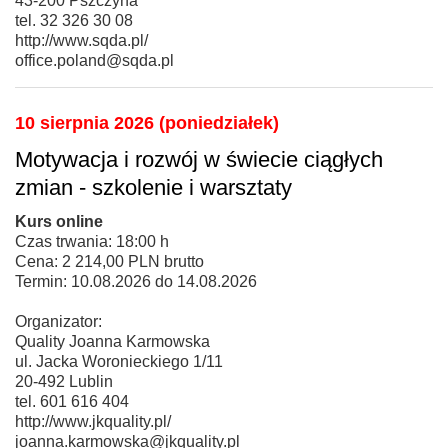
43-200 Pszczyna
tel. 32 326 30 08
http://www.sqda.pl/
office.poland@sqda.pl
10 sierpnia 2026 (poniedziałek)
Motywacja i rozwój w świecie ciągłych
zmian - szkolenie i warsztaty
Kurs online
Czas trwania: 18:00 h
Cena: 2 214,00 PLN brutto
Termin: 10.08.2026 do 14.08.2026
Organizator:
Quality Joanna Karmowska
ul. Jacka Woronieckiego 1/11
20-492 Lublin
tel. 601 616 404
http://www.jkquality.pl/
joanna.karmowska@jkquality.pl