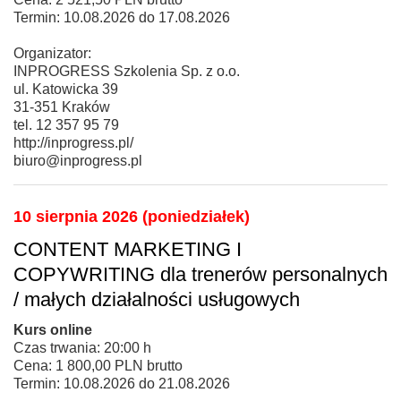
Termin: 10.08.2026 do 17.08.2026
Organizator:
INPROGRESS Szkolenia Sp. z o.o.
ul. Katowicka 39
31-351 Kraków
tel. 12 357 95 79
http://inprogress.pl/
biuro@inprogress.pl
10 sierpnia 2026 (poniedziałek)
CONTENT MARKETING I
COPYWRITING dla trenerów personalnych
/ małych działalności usługowych
Kurs online
Czas trwania: 20:00 h
Cena: 1 800,00 PLN brutto
Termin: 10.08.2026 do 21.08.2026