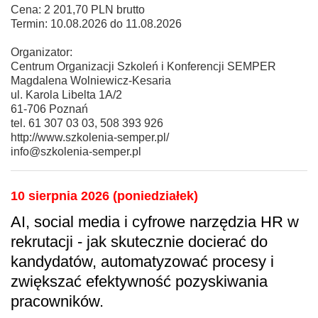
Cena: 2 201,70 PLN brutto
Termin: 10.08.2026 do 11.08.2026
Organizator:
Centrum Organizacji Szkoleń i Konferencji SEMPER
Magdalena Wolniewicz-Kesaria
ul. Karola Libelta 1A/2
61-706 Poznań
tel. 61 307 03 03, 508 393 926
http://www.szkolenia-semper.pl/
info@szkolenia-semper.pl
10 sierpnia 2026 (poniedziałek)
AI, social media i cyfrowe narzędzia HR w
rekrutacji - jak skutecznie docierać do
kandydatów, automatyzować procesy i
zwiększać efektywność pozyskiwania
pracowników.