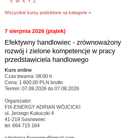
V
W
X
Y
Z
Wszystkie kursy podzielone na kategorie »
7 sierpnia 2026 (piątek)
Efektywny handlowiec - zrównoważony
rozwój i zielone kompetencje w pracy
przedstawiciela handlowego
Kurs online
Czas trwania: 08:00 h
Cena: 1 600,00 PLN brutto
Termin: 07.08.2026 do 07.08.2026
Organizator:
FIX-ENERGY ADRIAN WÓJCICKI
ul. Jerzego Kukuczki 4
41-219 Sosnowiec
tel. 664 715 164
szkolenia.fixenergy@gmail.com