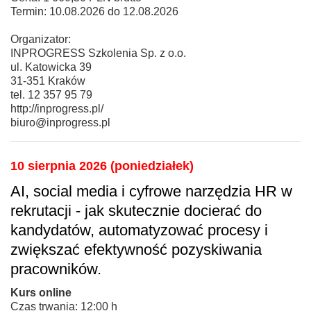
Termin: 10.08.2026 do 12.08.2026
Organizator:
INPROGRESS Szkolenia Sp. z o.o.
ul. Katowicka 39
31-351 Kraków
tel. 12 357 95 79
http://inprogress.pl/
biuro@inprogress.pl
10 sierpnia 2026 (poniedziałek)
AI, social media i cyfrowe narzędzia HR w
rekrutacji - jak skutecznie docierać do
kandydatów, automatyzować procesy i
zwiększać efektywność pozyskiwania
pracowników.
Kurs online
Czas trwania: 12:00 h