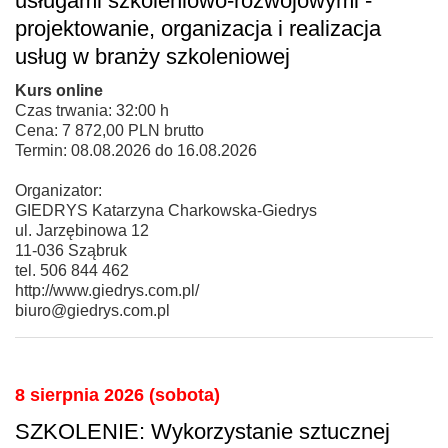
usługami szkoleniowo-rozwojowymi -
projektowanie, organizacja i realizacja
usług w branży szkoleniowej
Kurs online
Czas trwania: 32:00 h
Cena: 7 872,00 PLN brutto
Termin: 08.08.2026 do 16.08.2026
Organizator:
GIEDRYS Katarzyna Charkowska-Giedrys
ul. Jarzębinowa 12
11-036 Sząbruk
tel. 506 844 462
http://www.giedrys.com.pl/
biuro@giedrys.com.pl
8 sierpnia 2026 (sobota)
SZKOLENIE: Wykorzystanie sztucznej