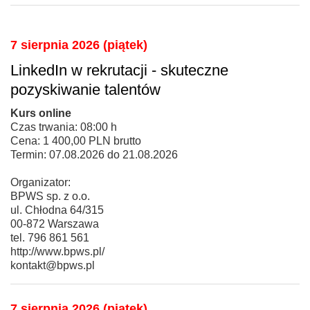
7 sierpnia 2026 (piątek)
LinkedIn w rekrutacji - skuteczne
pozyskiwanie talentów
Kurs online
Czas trwania: 08:00 h
Cena: 1 400,00 PLN brutto
Termin: 07.08.2026 do 21.08.2026
Organizator:
BPWS sp. z o.o.
ul. Chłodna 64/315
00-872 Warszawa
tel. 796 861 561
http://www.bpws.pl/
kontakt@bpws.pl
7 sierpnia 2026 (piątek)