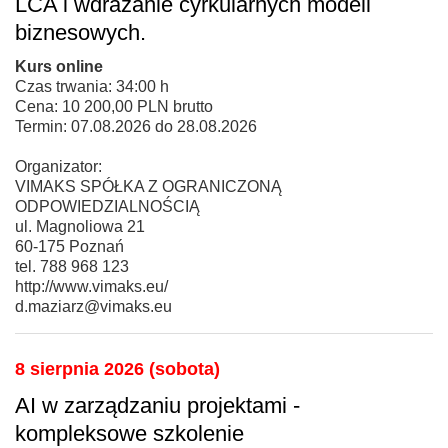
LCA i wdrażanie cyrkularnych modeli
biznesowych.
Kurs online
Czas trwania: 34:00 h
Cena: 10 200,00 PLN brutto
Termin: 07.08.2026 do 28.08.2026
Organizator:
VIMAKS SPÓŁKA Z OGRANICZONĄ
ODPOWIEDZIALNOŚCIĄ
ul. Magnoliowa 21
60-175 Poznań
tel. 788 968 123
http://www.vimaks.eu/
d.maziarz@vimaks.eu
8 sierpnia 2026 (sobota)
AI w zarządzaniu projektami -
kompleksowe szkolenie