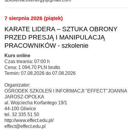
7 sierpnia 2026 (piątek)
KARATE LIDERA – SZTUKA OBRONY
PRZED PRESJĄ I MANIPULACJĄ
PRACOWNIKÓW - szkolenie
Kurs online
Czas trwania: 07:00 h
Cena: 1 094,70 PLN brutto
Termin: 07.08.2026 do 07.08.2026
Organizator:
OŚRODEK SZKOLEŃ I INFORMACJI "EFFECT"JOANNA
JAROSZ-OPOLKA
al. Wojciecha Korfantego 19/1
44-100 Gliwice
tel. 32 335 51 50
http://www.effect.edu.pl/
effect@effect.edu.pl