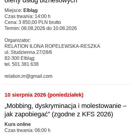
oferty usług biznesowych
Miejsce:
Elbląg
Czas trwania: 14:00 h
Cena: 3 850,00 PLN brutto
Termin: 08.08.2026 do 10.08.2026
Organizator:
RELATION ILONA ROPELEWSKA-RESZKA
ul. Studzienna 27/28/6
82-300 Elbląg
tel. 501 381 638
relation.irr@gmail.com
10 sierpnia 2026 (poniedziałek)
„Mobbing, dyskryminacja i molestowanie –
jak zapobiegać” (zgodne z KFS 2026)
Kurs online
Czas trwania: 06:00 h