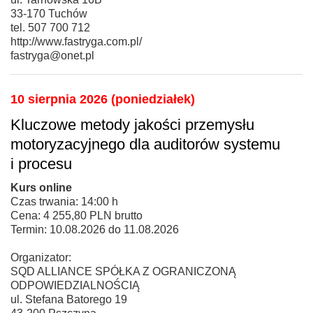
33-170 Tuchów
tel. 507 700 712
http://www.fastryga.com.pl/
fastryga@onet.pl
10 sierpnia 2026 (poniedziałek)
Kluczowe metody jakości przemysłu
motoryzacyjnego dla auditorów systemu
i procesu
Kurs online
Czas trwania: 14:00 h
Cena: 4 255,80 PLN brutto
Termin: 10.08.2026 do 11.08.2026
Organizator:
SQD ALLIANCE SPÓŁKA Z OGRANICZONĄ
ODPOWIEDZIALNOŚCIĄ
ul. Stefana Batorego 19