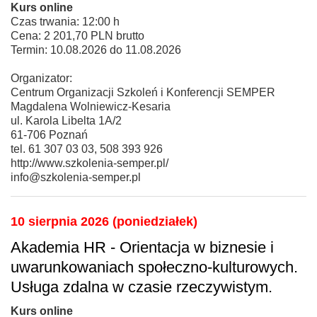
Kurs online
Czas trwania: 12:00 h
Cena: 2 201,70 PLN brutto
Termin: 10.08.2026 do 11.08.2026
Organizator:
Centrum Organizacji Szkoleń i Konferencji SEMPER
Magdalena Wolniewicz-Kesaria
ul. Karola Libelta 1A/2
61-706 Poznań
tel. 61 307 03 03, 508 393 926
http://www.szkolenia-semper.pl/
info@szkolenia-semper.pl
10 sierpnia 2026 (poniedziałek)
Akademia HR - Orientacja w biznesie i
uwarunkowaniach społeczno-kulturowych.
Usługa zdalna w czasie rzeczywistym.
Kurs online