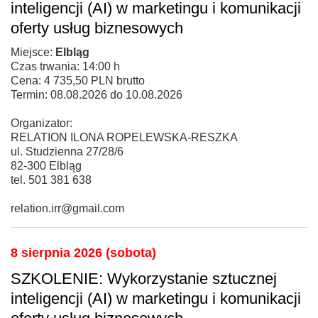
inteligencji (AI) w marketingu i komunikacji
oferty usług biznesowych
Miejsce:
Elbląg
Czas trwania: 14:00 h
Cena: 4 735,50 PLN brutto
Termin: 08.08.2026 do 10.08.2026
Organizator:
RELATION ILONA ROPELEWSKA-RESZKA
ul. Studzienna 27/28/6
82-300 Elbląg
tel. 501 381 638
relation.irr@gmail.com
8 sierpnia 2026 (sobota)
SZKOLENIE: Wykorzystanie sztucznej
inteligencji (AI) w marketingu i komunikacji