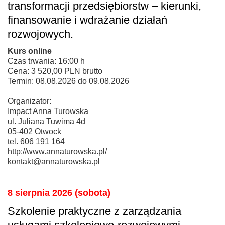
transformacji przedsiębiorstw – kierunki,
finansowanie i wdrażanie działań
rozwojowych.
Kurs online
Czas trwania: 16:00 h
Cena: 3 520,00 PLN brutto
Termin: 08.08.2026 do 09.08.2026
Organizator:
Impact Anna Turowska
ul. Juliana Tuwima 4d
05-402 Otwock
tel. 606 191 164
http://www.annaturowska.pl/
kontakt@annaturowska.pl
8 sierpnia 2026 (sobota)
Szkolenie praktyczne z zarządzania