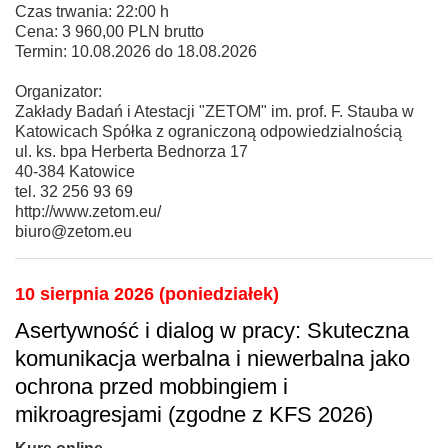
Czas trwania: 22:00 h
Cena: 3 960,00 PLN brutto
Termin: 10.08.2026 do 18.08.2026
Organizator:
Zakłady Badań i Atestacji "ZETOM" im. prof. F. Stauba w
Katowicach Spółka z ograniczoną odpowiedzialnością
ul. ks. bpa Herberta Bednorza 17
40-384 Katowice
tel. 32 256 93 69
http://www.zetom.eu/
biuro@zetom.eu
10 sierpnia 2026 (poniedziałek)
Asertywność i dialog w pracy: Skuteczna
komunikacja werbalna i niewerbalna jako
ochrona przed mobbingiem i
mikroagresjami (zgodne z KFS 2026)