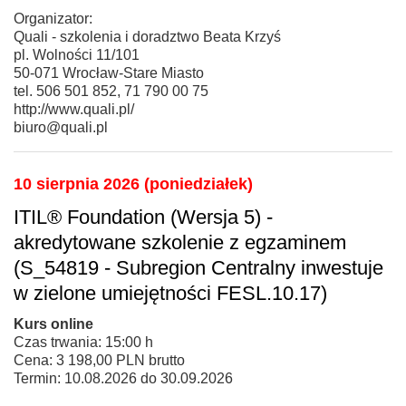
Organizator:
Quali - szkolenia i doradztwo Beata Krzyś
pl. Wolności 11/101
50-071 Wrocław-Stare Miasto
tel. 506 501 852, 71 790 00 75
http://www.quali.pl/
biuro@quali.pl
10 sierpnia 2026 (poniedziałek)
ITIL® Foundation (Wersja 5) -
akredytowane szkolenie z egzaminem
(S_54819 - Subregion Centralny inwestuje
w zielone umiejętności FESL.10.17)
Kurs online
Czas trwania: 15:00 h
Cena: 3 198,00 PLN brutto
Termin: 10.08.2026 do 30.09.2026