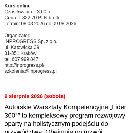
Kurs online
Czas trwania: 13:00 h
Cena: 1 832,70 PLN brutto
Termin: 08.08.2026 do 09.08.2026
Organizator:
INPROGRESS Sp. z o.o.
ul. Katowicka 39
31-351 Kraków
tel. 607 999 847
http://inprogress.pl/
szkolenia@inprogress.pl
8 sierpnia 2026 (sobota)
Autorskie Warsztaty Kompetencyjne „Lider
360°” to kompleksowy program rozwojowy
oparty na holistycznym podejściu do
przywództwa. Obejmuje on rozwój