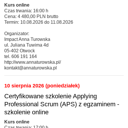
Kurs online
Czas trwania: 16:00 h
Cena: 4 480,00 PLN brutto
Termin: 10.08.2026 do 11.08.2026
Organizator:
Impact Anna Turowska
ul. Juliana Tuwima 4d
05-402 Otwock
tel. 606 191 164
http://www.annaturowska.pl/
kontakt@annaturowska.pl
10 sierpnia 2026 (poniedziałek)
Certyfikowane szkolenie Applying
Professional Scrum (APS) z egzaminem -
szkolenie online
Kurs online
Czas trwania: 17:00 h