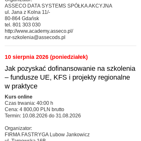
ASSECO DATA SYSTEMS SPÓŁKA AKCYJNA
ul. Jana z Kolna 11/-
80-864 Gdańsk
tel. 801 303 030
http://www.academy.asseco.pl/
rur-szkolenia@assecods.pl
10 sierpnia 2026 (poniedziałek)
Jak pozyskać dofinansowanie na szkolenia
– fundusze UE, KFS i projekty regionalne
w praktyce
Kurs online
Czas trwania: 40:00 h
Cena: 4 800,00 PLN brutto
Termin: 10.08.2026 do 31.08.2026
Organizator:
FIRMA FASTRYGA Lubow Jankowicz
ul. Tarnowska 16B