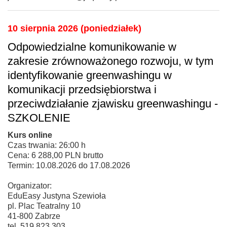
10 sierpnia 2026 (poniedziałek)
Odpowiedzialne komunikowanie w
zakresie zrównoważonego rozwoju, w tym
identyfikowanie greenwashingu w
komunikacji przedsiębiorstwa i
przeciwdziałanie zjawisku greenwashingu -
SZKOLENIE
Kurs online
Czas trwania: 26:00 h
Cena: 6 288,00 PLN brutto
Termin: 10.08.2026 do 17.08.2026
Organizator:
EduEasy Justyna Szewioła
pl. Plac Teatralny 10
41-800 Zabrze
tel. 519 823 303