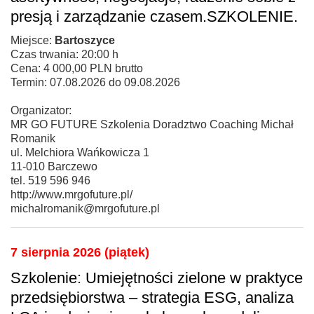
presją i zarządzanie czasem.SZKOLENIE.
Miejsce:
Bartoszyce
Czas trwania: 20:00 h
Cena: 4 000,00 PLN brutto
Termin: 07.08.2026 do 09.08.2026
Organizator:
MR GO FUTURE Szkolenia Doradztwo Coaching Michał
Romanik
ul. Melchiora Wańkowicza 1
11-010 Barczewo
tel. 519 596 946
http://www.mrgofuture.pl/
michalromanik@mrgofuture.pl
7 sierpnia 2026 (piątek)
Szkolenie: Umiejętności zielone w praktyce
przedsiębiorstwa – strategia ESG, analiza