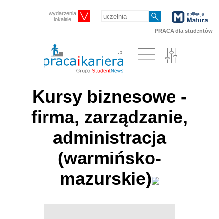
wydarzenia
lokalnie
PRACA dla studentów
Kursy biznesowe -
firma, zarządzanie,
administracja
(warmińsko-
mazurskie)