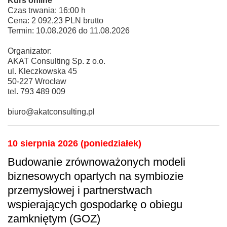
Kurs online
Czas trwania: 16:00 h
Cena: 2 092,23 PLN brutto
Termin: 10.08.2026 do 11.08.2026
Organizator:
AKAT Consulting Sp. z o.o.
ul. Kleczkowska 45
50-227 Wrocław
tel. 793 489 009
biuro@akatconsulting.pl
10 sierpnia 2026 (poniedziałek)
Budowanie zrównoważonych modeli
biznesowych opartych na symbiozie
przemysłowej i partnerstwach
wspierających gospodarkę o obiegu
zamkniętym (GOZ)