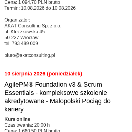
Cena: 1 094,70 PLN brutto
Termin: 10.08.2026 do 10.08.2026
Organizator:
AKAT Consulting Sp. z o.o.
ul. Kleczkowska 45
50-227 Wrocław
tel. 793 489 009
biuro@akatconsulting.pl
10 sierpnia 2026 (poniedziałek)
AgilePM® Foundation v3 & Scrum
Essentials - kompleksowe szkolenie
akredytowane - Małopolski Pociąg do
kariery
Kurs online
Czas trwania: 20:00 h
Cena: 1 660,50 PLN brutto