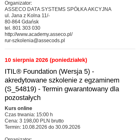
Organizator:
ASSECO DATA SYSTEMS SPÓŁKA AKCYJNA
ul. Jana z Kolna 11/-
80-864 Gdańsk
tel. 801 303 030
http://www.academy.asseco.pl/
rur-szkolenia@assecods.pl
10 sierpnia 2026 (poniedziałek)
ITIL® Foundation (Wersja 5) -
akredytowane szkolenie z egzaminem
(S_54819) - Termin gwarantowany dla
pozostałych
Kurs online
Czas trwania: 15:00 h
Cena: 3 198,00 PLN brutto
Termin: 10.08.2026 do 30.09.2026
Organizator: