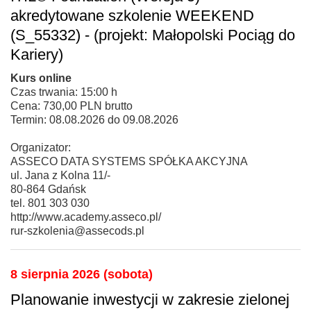
akredytowane szkolenie WEEKEND
(S_55332) - (projekt: Małopolski Pociąg do
Kariery)
Kurs online
Czas trwania: 15:00 h
Cena: 730,00 PLN brutto
Termin: 08.08.2026 do 09.08.2026
Organizator:
ASSECO DATA SYSTEMS SPÓŁKA AKCYJNA
ul. Jana z Kolna 11/-
80-864 Gdańsk
tel. 801 303 030
http://www.academy.asseco.pl/
rur-szkolenia@assecods.pl
8 sierpnia 2026 (sobota)
Planowanie inwestycji w zakresie zielonej