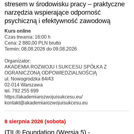
stresem w środowisku pracy – praktyczne
narzędzia wspierające odporność
psychiczną i efektywność zawodową
Kurs online
Czas trwania: 16:00 h
Cena: 2 880,00 PLN brutto
Termin: 08.08.2026 do 09.08.2026
Organizator:
AKADEMIA ROZWOJU I SUKCESU SPÓŁKA Z
OGRANICZONĄ ODPOWIEDZIALNOŚCIĄ
ul. Nowogrodzka 64/43
02-014 Warszawa
tel. 792 255 699
https://akademiarozwojuisukcesu.eu/
kontakt@akademiarozwojuisukcesu.eu
8 sierpnia 2026 (sobota)
ITIL® Foundation (Wersja 5) -