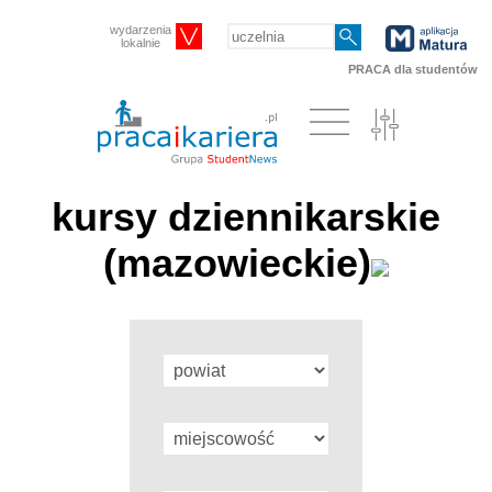
wydarzenia
lokalnie
PRACA dla studentów
kursy dziennikarskie
(mazowieckie)