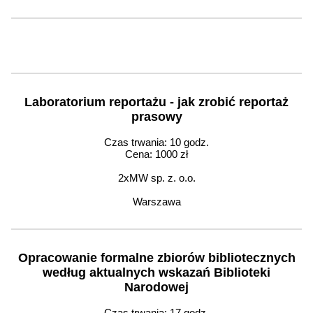
Laboratorium reportażu - jak zrobić reportaż
prasowy
Czas trwania: 10 godz.
Cena: 1000 zł
2xMW sp. z. o.o.
Warszawa
Opracowanie formalne zbiorów bibliotecznych
według aktualnych wskazań Biblioteki
Narodowej
Czas trwania: 17 godz.