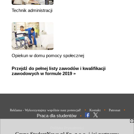
Technik administracji
Opiekun w domu pomocy społecznej
Przejdź do pełnej listy zawodów i kwalifikacji
zawodowych w formule 2019 »
•
•
•
Reklama - Wykorzystajmy wspólnie nasz potencjał!
Kontakt
Patronat
Praca dla studentów
•
Polityka Prywatności