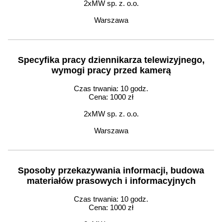
2xMW sp. z. o.o.
Warszawa
Specyfika pracy dziennikarza telewizyjnego,
wymogi pracy przed kamerą
Czas trwania: 10 godz.
Cena: 1000 zł
2xMW sp. z. o.o.
Warszawa
Sposoby przekazywania informacji, budowa
materiałów prasowych i informacyjnych
Czas trwania: 10 godz.
Cena: 1000 zł