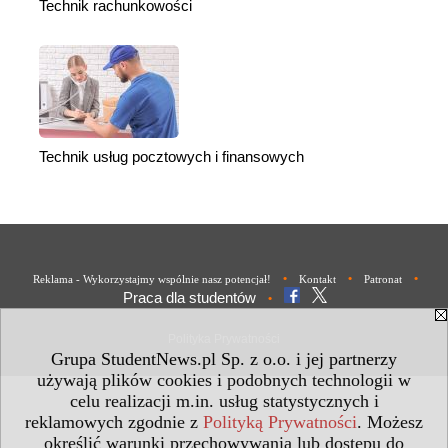
Technik rachunkowości
Technik usług pocztowych i finansowych
•
•
•
Reklama - Wykorzystajmy wspólnie nasz potencjał!
Kontakt
Patronat
Praca dla studentów
•
Polityka Prywatności
Grupa StudentNews.pl Sp. z o.o. i jej partnerzy
używają plików cookies i podobnych technologii w
celu realizacji m.in. usług statystycznych i
reklamowych zgodnie z
Polityką Prywatności
. Możesz
określić warunki przechowywania lub dostępu do