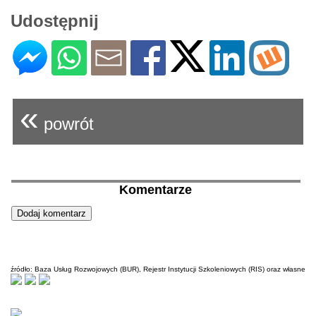
Udostępnij
«
powrót
Komentarze
źródło: Baza Usług Rozwojowych (BUR), Rejestr Instytucji Szkoleniowych (RIS) oraz własne