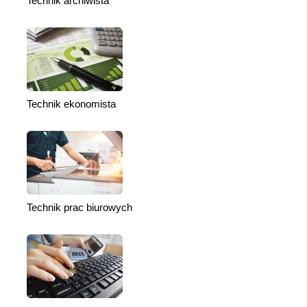
Technik archiwista
Technik ekonomista
Technik prac biurowych