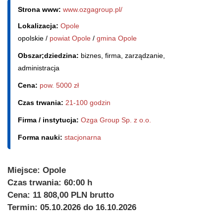
Strona www:
www.ozgagroup.pl/
Lokalizacja:
Opole
opolskie /
powiat Opole
/
gmina Opole
Obszar;dziedzina:
biznes, firma, zarządzanie,
administracja
Cena:
pow. 5000 zł
Czas trwania:
21-100 godzin
Firma / instytucja:
Ozga Group Sp. z o.o.
Forma nauki:
stacjonarna
Miejsce:
Opole
Czas trwania: 60:00 h
Cena: 11 808,00 PLN brutto
Termin: 05.10.2026 do 16.10.2026