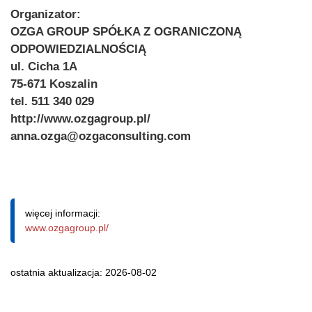
Organizator:
OZGA GROUP SPÓŁKA Z OGRANICZONĄ
ODPOWIEDZIALNOŚCIĄ
ul. Cicha 1A
75-671 Koszalin
tel. 511 340 029
http://www.ozgagroup.pl/
anna.ozga@ozgaconsulting.com
więcej informacji:
www.ozgagroup.pl/
ostatnia aktualizacja: 2026-08-02